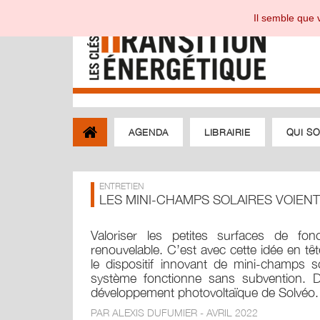
Il semble que v
AGENDA
LIBRAIRIE
QUI S
ENTRETIEN
LES MINI-CHAMPS SOLAIRES VOIEN
Valoriser les petites surfaces de fo
renouvelable. C’est avec cette idée en t
le dispositif innovant de mini-champs sol
système fonctionne sans subvention. 
développement photovoltaïque de Solvéo.
PAR ALEXIS DUFUMIER - AVRIL 2022