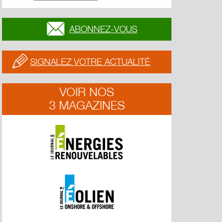
ABONNEZ-VOUS
SIGNALEZ VOTRE ACTUALITÉ
VOIR NOS
3 MAGAZINES