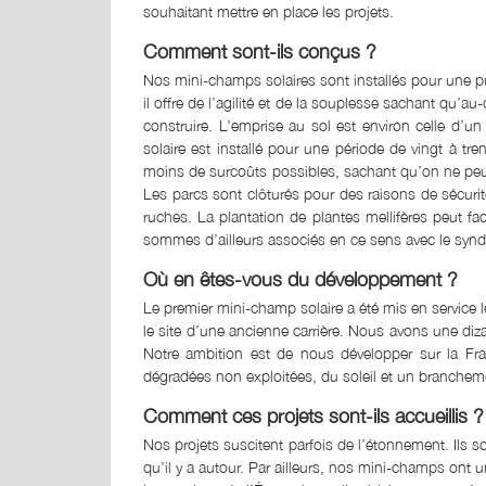
souhaitant mettre en place les projets.
Comment sont-ils conçus ?
Nos mini-champs solaires sont installés pour une pu
il offre de l’agilité et de la souplesse sachant qu’a
construire. L’emprise au sol est environ celle d’u
solaire est installé pour une période de vingt à tr
moins de surcoûts possibles, sachant qu’on ne peut p
Les parcs sont clôturés pour des raisons de sécurité
ruches. La plantation de plantes mellifères peut f
sommes d’ailleurs associés en ce sens avec le syndi
Où en êtes-vous du développement ?
Le premier mini-champ solaire a été mis en service l
le site d’une ancienne carrière. Nous avons une diz
Notre ambition est de nous développer sur la Franc
dégradées non exploitées, du soleil et un brancheme
Comment ces projets sont-ils accueillis ?
Nos projets suscitent parfois de l’étonnement. Ils so
qu’il y a autour. Par ailleurs, nos mini-champs ont