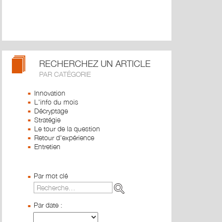
RECHERCHEZ UN ARTICLE
PAR CATÉGORIE
Innovation
L'info du mois
Décryptage
Stratégie
Le tour de la question
Retour d'expérience
Entretien
Par mot clé
Par date :