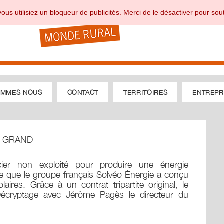
ous utilisiez un bloqueur de publicités. Merci de le désactiver pour sout
OMMES NOUS
CONTACT
TERRITOIRES
ENTREPR
T GRAND
ncier non exploité pour produire une énergie
ête que le groupe français Solvéo Énergie a conçu
aires. Grâce à un contrat tripartite original, le
Décryptage avec Jérôme Pagès le directeur du