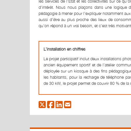
les services de l’État et les collectivités sur ce qu
d’intérêt. Nous nous plaçons dans une logique de
pédagogie à mener pour l’expliquer notamment aux 
aussi d’être au plus proche des lieux de consomma
qu’on répond à un vrai besoin, et c’est très motivant
L’installation en chiffres
Le projet participatif inclut deux installations ph
ancien équipement sportif et de l’atelier communa
déployée sur un kiosque à des fins pédagogiques
les habitants, pour la recharge de téléphone pa
de 30 kW, le projet permet de couvrir 80 % de l