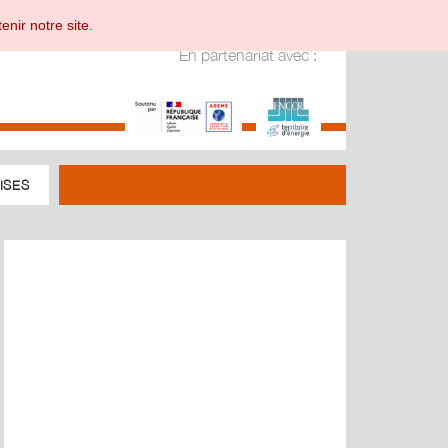
enir notre site.
En partenariat avec :
ISES