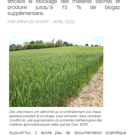
efficace le stockage des matières sèches et
produire jusqu’à 15 % de biogaz
supplémentaire.
PAR ARNAUD WYART - AVRIL 2022
Des chercheurs ont démonté qu’un prétraitement à la chaux,
appliqué pendant le stockage, peut entrainer, dans certaines
conditions, une augmentation du potentiel méthanogène des
matières lignocellulosiques telles que les Cive. ©DR
Aujourd’hui, il existe peu de documentation scientifique