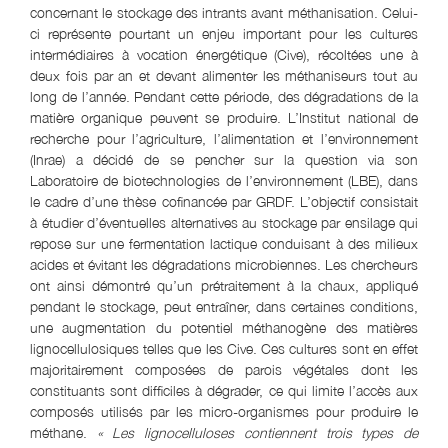
concernant le stockage des intrants avant méthanisation. Celui-
ci représente pourtant un enjeu important pour les cultures
intermédiaires à vocation énergétique (Cive), récoltées une à
deux fois par an et devant alimenter les méthaniseurs tout au
long de l’année. Pendant cette période, des dégradations de la
matière organique peuvent se produire. L’Institut national de
recherche pour l’agriculture, l’alimentation et l’environnement
(Inrae) a décidé de se pencher sur la question via son
Laboratoire de biotechnologies de l’environnement (LBE), dans
le cadre d’une thèse cofinancée par GRDF. L’objectif consistait
à étudier d’éventuelles alternatives au stockage par ensilage qui
repose sur une fermentation lactique conduisant à des milieux
acides et évitant les dégradations microbiennes. Les chercheurs
ont ainsi démontré qu’un prétraitement à la chaux, appliqué
pendant le stockage, peut entraîner, dans certaines conditions,
une augmentation du potentiel méthanogène des matières
lignocellulosiques telles que les Cive. Ces cultures sont en effet
majoritairement composées de parois végétales dont les
constituants sont difficiles à dégrader, ce qui limite l’accès aux
composés utilisés par les micro-organismes pour produire le
méthane.
« Les lignocelluloses contiennent trois types de