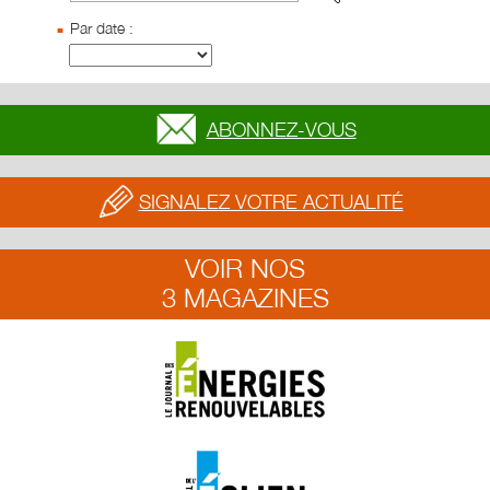
Par date :
ABONNEZ-VOUS
SIGNALEZ VOTRE ACTUALITÉ
VOIR NOS
3 MAGAZINES