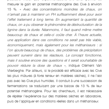
mesurer le gain en potentiel méthanogène des Cive à environ
15 %.
« Avec des concentrations moindres de chaux, on
n’arrivait pas à maintenir un PH suffisamment élevé pour avoir
l’effet traitement à long terme. En augmentant la quantité de
chaux, on a pu observer le phénomène de déstructuration de la
lignine dans la durée. Néanmoins, il faut quand même mettre
beaucoup de chaux et celle-ci coûte cher. À l’heure actuelle,
une application dans ces conditions ne serait pas très viable,
économiquement, mais également pour les méthaniseurs : si
l’on ajoute beaucoup de chaux, des problèmes de précipitation
peuvent survenir dans les réacteurs. Le concept fonctionne,
mais il soulève encore des questions et il serait souhaitable de
pouvoir réduire la dose de chaux »
, indique Clément Van
Vlierberghe. Par ailleurs, si le procédé est efficace avec les Cive
les plus mâtures (à forte teneur en matières sèches), il ne l’est
pas avec les Cive plus humides. Il conduit à une succession de
fermentations se traduisant par une baisse de 13 % de leur
potentiel méthanogène. Pour les chercheurs, il est nécessaire
de répéter l’expérience sur des matières sèches en laboratoire,
puis de l’appliquer en conditions réelles dans un méthaniseur.