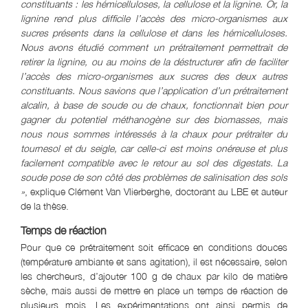
constituants : les hémicelluloses, la cellulose et la lignine. Or, la
lignine rend plus difficile l’accès des micro-organismes aux
sucres présents dans la cellulose et dans les hémicelluloses.
Nous avons étudié comment un prétraitement permettrait de
retirer la lignine, ou au moins de la déstructurer afin de faciliter
l’accès des micro-organismes aux sucres des deux autres
constituants. Nous savions que l’application d’un prétraitement
alcalin, à base de soude ou de chaux, fonctionnait bien pour
gagner du potentiel méthanogène sur des biomasses, mais
nous nous sommes intéressés à la chaux pour prétraiter du
tournesol et du seigle, car celle-ci est moins onéreuse et plus
facilement compatible avec le retour au sol des digestats. La
soude pose de son côté des problèmes de salinisation des sols
»
, explique Clément Van Vlierberghe, doctorant au LBE et auteur
de la thèse.
Temps de réaction
Pour que ce prétraitement soit efficace en conditions douces
(température ambiante et sans agitation), il est nécessaire, selon
les chercheurs, d’ajouter 100 g de chaux par kilo de matière
sèche, mais aussi de mettre en place un temps de réaction de
plusieurs mois. Les expérimentations ont ainsi permis de