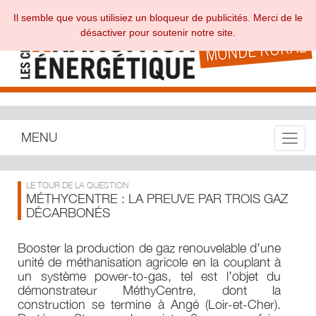
Il semble que vous utilisiez un bloqueur de publicités. Merci de le
désactiver pour soutenir notre site.
MENU
Toggle
LE TOUR DE LA QUESTION
MÉTHYCENTRE : LA PREUVE PAR TROIS GAZ
DÉCARBONÉS
Booster la production de gaz renouvelable d’une
unité de méthanisation agricole en la couplant à
un système power-to-gas, tel est l’objet du
démonstrateur MéthyCentre, dont la
construction se termine à Angé (Loir-et-Cher).