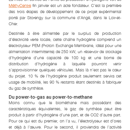
MéthyCentre
fin janvier est un acte fondateur. C’est la première
des trois étapes de développement de ce projet expérimental
porté par Storengy sur la commune d’Angé, dans le Loir-et-
Cher.
Destinée à être alimentée par le surplus de production
d’électricité verte locale, cette chaîne hydrogène comprend un
électrolyseur PEM (Proton Exchange Membrane, idéal pour une
alimentation intermittente) de 250 kW, un réservoir de stockage
d’hydrogène d’une capacité de 100 kg et une borne de
distribution d’hydrogène à laquelle pourront venir
s’approvisionner quelques véhicules. Mais là n’est pas le cœur
du projet. 10 % de l’hydrogène produit seulement servira cet
usage de mobilité, les 90 % restants étant destinés à fabriquer
du gaz de synthèse.
Du power-to-gas au power-to-methane
Moins connu que le biométhane mais possédant des
caractéristiques équivalentes, le gaz de synthèse peut être
produit à partir d’hydrogène d’une part, et de CO2 d’autre part.
Pour ce qui est du premier, on l’a vu, l’électrolyseur est d’ores
et déjà à l’œuvre. Pour le second, il proviendra de l’activité