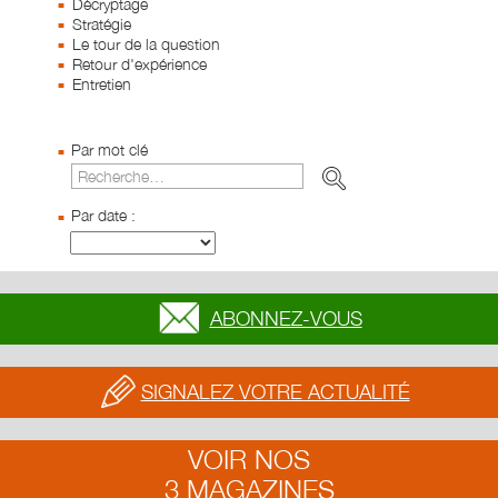
Décryptage
Stratégie
Le tour de la question
Retour d'expérience
Entretien
Par mot clé
Par date :
ABONNEZ-VOUS
SIGNALEZ VOTRE ACTUALITÉ
VOIR NOS
3 MAGAZINES