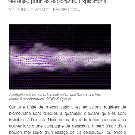
réel enjeu pour les exploitants. Explications.
PAR ARNAUD WYART - FÉVRIER 2024
Application de la méthode d’estimation des flux sur une fuite
contrôlé en laboratoire. ©INRAE Opaale
Sur une unité de méthanisation, les émissions fugitives de
biométhane sont difficiles à quantifier, d’autant qu’elles sont
invisibles à l’œil nu. Néanmoins, il y a de fortes chances d’en
trouver lors d’une campagne de détection. Il peut s’agir d’un
boulon mal serré, d’un filetage de vis défectueux, ou encore