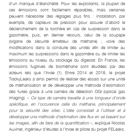
d’un manque d’étanchéité. Pour les exploitants, la plupart de
ces émissions sont facilement réparables, mais certaines
peuvent nécessiter des réglages plus fins : installation, par
exemple, de capteurs de pression pour assurer d’abord le
déclenchement de la torchère en cas de surpression dans le
gazomètre, puis, en dernier recours, celui de la soupape
(organe de sécurité émetteur de méthane) ; voire des
modifications dans la conduite des unités afin de limiter au
maximum les surpressions dans le gazomètre ou de limiter les
émissions au niveau du stockage du digestat. En France, les
émissions fugitives de biométhane sont étudiées par des
acteurs tels que l’Inrae (1). Entre 2014 et 2018, le projet
TrackyLeaks a ainsi permis de réaliser des essais sur une unité
de méthanisation et de développer une méthode d’estimation
des fuites grâce à une caméra de détection OGI (optical gas
imaging). «
Ce type de caméra travaille à une longueur d’onde
spécifique, en l’occurence celle du méthane, principalement
pour la sécurité des sites. L’idée consistait à l’utiliser et à
développer une méthode d’estimation des flux en se basant sur
les images, afin de faire de la quantification
», explique Nicolas
Auvinet, ingénieur d’études à l’Inrae et pilote du projet FELeaks.