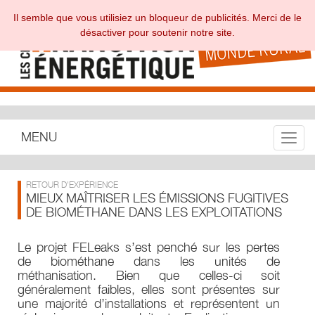
Il semble que vous utilisiez un bloqueur de publicités. Merci de le
désactiver pour soutenir notre site.
MENU
Toggle
RETOUR D'EXPÉRIENCE
MIEUX MAÎTRISER LES ÉMISSIONS FUGITIVES
DE BIOMÉTHANE DANS LES EXPLOITATIONS
Le projet FELeaks s’est penché sur les pertes
de biométhane dans les unités de
méthanisation. Bien que celles-ci soit
généralement faibles, elles sont présentes sur
une majorité d’installations et représentent un