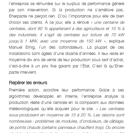
l’entreprise se rémunère sur le surplus de performance généré
par son intervention. Si la production ne s’améliore pas,
Enerpacte ne perçoit rien. D’où l’importance pour elle de bien
choisir ses clients. À ce jour, elle a rénové
« une centaine de
centrales, dont 90 % appartenant à des agriculteurs et 10 % à
des industriels. Il s’agit de centrales sur toiture de 70 kW
jusqu’à 1 MW, avec une moyenne de 150 kW »
, explique
Manuel Emig, l’un des cofondateurs. La plupart de ces
installations sont âgées d’une dizaine d’années. Il leur reste en
moyenne dix ans de vente de leur production sous tarif d’achat,
c’est-à-dire à un prix fixe garanti par l’État. C’est là qu’Ener-
pacte intervient.
Repérer les erreurs
Première action, accroître leur performance. Grâce à ses
algorithmes développés en interne, l’entreprise analyse la
production réelle d’une centrale en la comparant aux données
météorologiques qu’elle acquiert pour le site.
« Les centrales
sous-produisent en moyenne de 15 à 20 %. Les raisons sont
nombreuses : problèmes de modules, d’onduleurs, de câblage,
de points chauds (certains panneaux chauffent trop). Ou encore