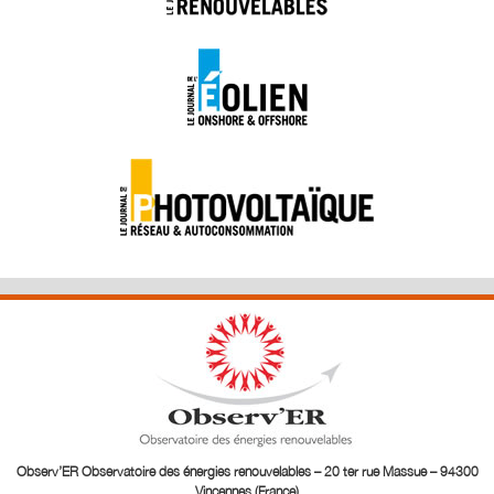
Observ’ER Observatoire des énergies renouvelables – 20 ter rue Massue – 94300
Vincennes (France)