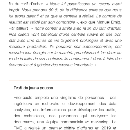
fin du tarif d’achat.
« Nous lui garantissons un revenu avant
impôt. Nous prenons 80 % de la différence entre ce que nous
lui avons garanti et ce que la centrale a réalisé. Le compte de
résultat est validé par son comptable »
, explique Manuel Emig.
Par ailleurs,
«
n
otre contrat s’arrête avec la fin du tarif d’achat.
Nos clients vont bénéficier d’une centrale solaire en très bon
état avec une durée de vie largement prolongée et avec une
meilleure production.
Ils pourront soit autoconsommer, soit
revendre leur énergie sur le marché, probablement les deux au
vu de la taille de ces centrales. Ils continueront donc à faire des
économies et à générer des revenus importants. »
Profil de jeune pousse
Ener-pacte emploie une vingtaine de personnes : des
ingénieurs en recherche et développement, des data
analystes, des informaticiens pour développer les outils,
des techniciens, des personnes qui analysent les
documents, une équipe commerciale et marketing. La
PME a réalisé un premier chiffre d’affaires en 2019 et