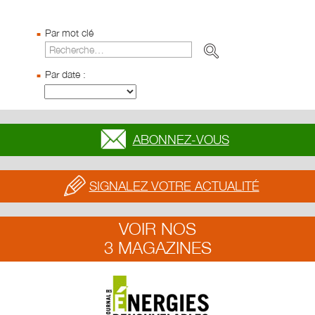
Par mot clé
Par date :
ABONNEZ-VOUS
SIGNALEZ VOTRE ACTUALITÉ
VOIR NOS
3 MAGAZINES