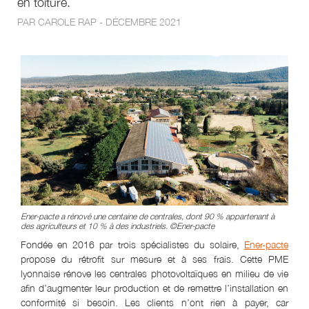
en toiture.
PAR CAROLE RAP - DÉCEMBRE 2021
Ener-pacte a rénové une centaine de centrales, dont 90 % appartenant à
des agriculteurs et 10 % à des industriels. ©Ener-pacte
Fondée en 2016 par trois spécialistes du solaire,
Ener-pacte
propose du rétrofit sur mesure et à ses frais. Cette PME
lyonnaise rénove les centrales photovoltaïques en milieu de vie
afin d’augmenter leur production et de remettre l’installation en
conformité si besoin. Les clients n’ont rien à payer, car