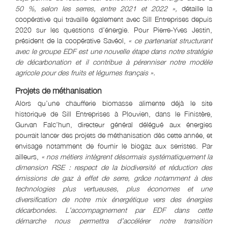
50 %, selon les serres, entre 2021 et 2022 »
,
détaille la
coopérative qui travaille également avec Sill Entreprises depuis
2020 sur les questions d’énergie. Pour Pierre-Yves Jestin,
président de la coopérative Savéol,
« ce partenariat structurant
avec le groupe EDF est une nouvelle étape dans notre stratégie
de décarbonation et il contribue à pérenniser notre modèle
agricole pour des fruits et légumes français ».
Projets de méthanisation
Alors qu’une chaufferie biomasse alimente déjà le site
historique de Sill Entreprises à Plouvien, dans le Finistère,
Gurvan Falc’hun, directeur général délégué aux énergies
pourrait lancer des projets de méthanisation dès cette année, et
envisage notamment de fournir le biogaz aux serristes. Par
ailleurs,
« nos métiers intègrent désormais systématiquement la
dimension RSE : respect de la biodiversité et réduction des
émissions de gaz à effet de serre, grâce notamment à des
technologies plus vertueuses, plus économes et une
diversification de notre mix énergétique vers des énergies
décarbonées. L’accompagnement par EDF dans cette
démarche nous permettra d’accélérer notre transition