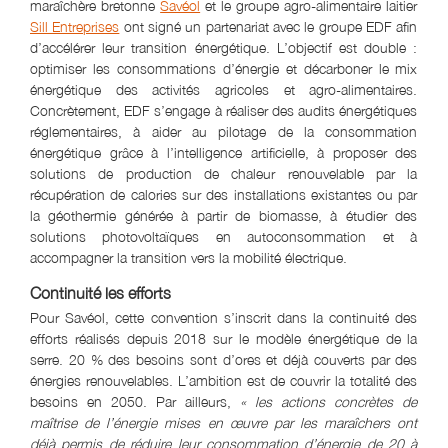
maraîchère bretonne
Savéol
et le groupe agro-alimentaire laitier
Sill Entreprises
ont signé un partenariat avec le groupe EDF afin
d’accélérer leur transition énergétique. L’objectif est double :
optimiser les consommations d’énergie et décarboner le mix
énergétique des activités agricoles et agro-alimentaires.
Concrètement, EDF s’engage à réaliser des audits énergétiques
réglementaires, à aider au pilotage de la consommation
énergétique grâce à l’intelligence artificielle, à proposer des
solutions de production de chaleur renouvelable par la
récupération de calories sur des installations existantes ou par
la géothermie générée à partir de biomasse, à étudier des
solutions photovoltaïques en autoconsommation et à
accompagner la transition vers la mobilité électrique.
Continuité les efforts
Pour Savéol, cette convention s’inscrit dans la continuité des
efforts réalisés depuis 2018 sur le modèle énergétique de la
serre. 20 % des besoins sont d’ores et déjà couverts par des
énergies renouvelables. L’ambition est de couvrir la totalité des
besoins en 2050. Par ailleurs,
« les actions concrètes de
maîtrise de l’énergie mises en œuvre par les maraîchers ont
déjà permis de réduire leur consommation d’énergie de 20 à