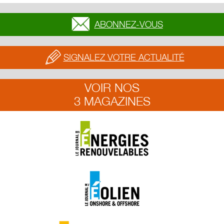
ABONNEZ-VOUS
SIGNALEZ VOTRE ACTUALITÉ
VOIR NOS
3 MAGAZINES