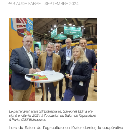
PAR AUDE FABRE - SEPTEMBRE 2024
Le partenariat entre Sill Entreprises, Savéol et EDF a été
signé en février 2024 à l’occasion du Salon de l’agriculture
à Paris. ©Sill Entreprises
Lors du Salon de l’agriculture en février dernier, la coopérative