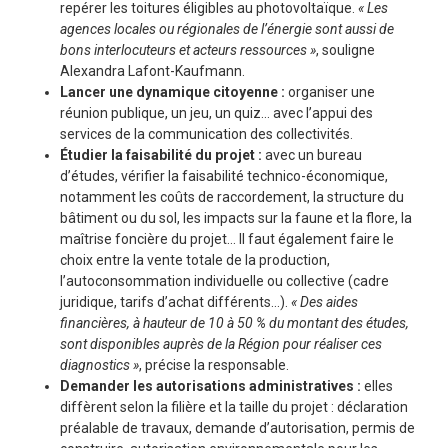
repérer les toitures éligibles au photovoltaïque.
« Les
agences locales ou régionales de l’énergie sont aussi de
bons interlocuteurs et acteurs ressources »
, souligne
Alexandra Lafont-Kaufmann.
Lancer une dynamique citoyenne :
organiser une
réunion publique, un jeu, un quiz… avec l’appui des
services de la communication des collectivités.
Étudier la faisabilité du projet :
avec un bureau
d’études, vérifier la faisabilité technico-économique,
notamment les coûts de raccordement, la structure du
bâtiment ou du sol, les impacts sur la faune et la flore, la
maîtrise foncière du projet… Il faut également faire le
choix entre la vente totale de la production,
l’autoconsommation individuelle ou collective (cadre
juridique, tarifs d’achat différents…).
« Des aides
financières, à hauteur de 10 à 50 % du montant des études,
sont disponibles auprès de la Région pour réaliser ces
diagnostics »
, précise la responsable.
Demander les autorisations administratives :
elles
diffèrent selon la filière et la taille du projet : déclaration
préalable de travaux, demande d’autorisation, permis de