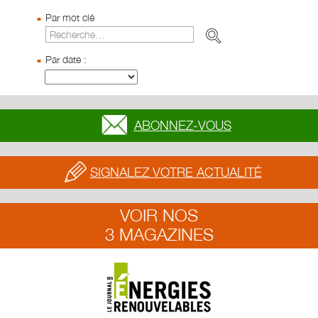
Par mot clé
Par date :
ABONNEZ-VOUS
SIGNALEZ VOTRE ACTUALITÉ
VOIR NOS
3 MAGAZINES