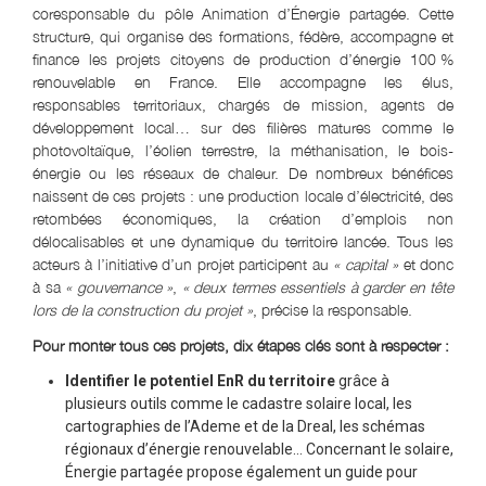
coresponsable du pôle Animation d’Énergie partagée. Cette
structure, qui organise des formations, fédère, accompagne et
finance les projets citoyens de production d’énergie 100
.
%
renouvelable en France. Elle accompagne les élus,
responsables territoriaux, chargés de mission, agents de
développement local… sur des filières matures comme le
photovoltaïque, l’éolien terrestre, la méthanisation, le bois-
énergie ou les réseaux de chaleur. De nombreux bénéfices
naissent de ces projets : une production locale d’électricité, des
retombées économiques, la création d’emplois non
délocalisables et une dynamique du territoire lancée. Tous les
acteurs à l’initiative d’un projet participent au
« capital »
et donc
à sa
« gouvernance »
,
« deux termes essentiels à garder en tête
lors de la construction du projet »
, précise la responsable.
Pour monter tous ces projets, dix étapes clés sont à respecter :
Identifier le potentiel EnR du territoire
grâce à
plusieurs outils comme le cadastre solaire local, les
cartographies de l’Ademe et de la Dreal, les schémas
régionaux d’énergie renouvelable… Concernant le solaire,
Énergie partagée propose également un guide pour