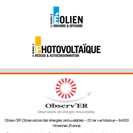
Observ’ER Observatoire des énergies renouvelables – 20 ter rue Massue – 94300
Vincennes (France)