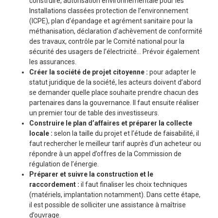
construire, autorisation environnementale pour les
Installations classées protection de l’environnement
(ICPE), plan d’épandage et agrément sanitaire pour la
méthanisation, déclaration d’achèvement de conformité
des travaux, contrôle par le Comité national pour la
sécurité des usagers de l’électricité… Prévoir également
les assurances.
Créer la société de projet citoyenne :
pour adapter le
statut juridique de la société, les acteurs doivent d’abord
se demander quelle place souhaite prendre chacun des
partenaires dans la gouvernance. Il faut ensuite réaliser
un premier tour de table des investisseurs.
Construire le plan d’affaires et préparer la collecte
locale :
selon la taille du projet et l’étude de faisabilité, il
faut rechercher le meilleur tarif auprès d’un acheteur ou
répondre à un appel d’offres de la Commission de
régulation de l’énergie.
Préparer et suivre la construction et le
raccordement :
il faut finaliser les choix techniques
(matériels, implantation notamment). Dans cette étape,
il est possible de solliciter une assistance à maîtrise
d’ouvrage.