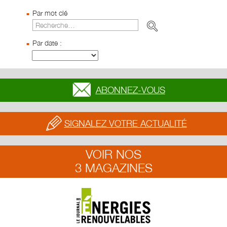
Par mot clé
Par date :
ABONNEZ-VOUS
SIGNALEZ VOTRE ACTUALITÉ
VOIR NOS
3 MAGAZINES