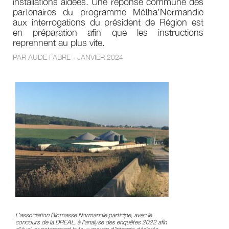
installations aidées. Une réponse commune des
partenaires du programme Métha’Normandie
aux interrogations du président de Région est
en préparation afin que les instructions
reprennent au plus vite.
PAR AUDE FABRE - JANVIER 2024
L’association Biomasse Normandie participe, avec le
concours de la DREAL, à l’analyse des enquêtes 2022 afin