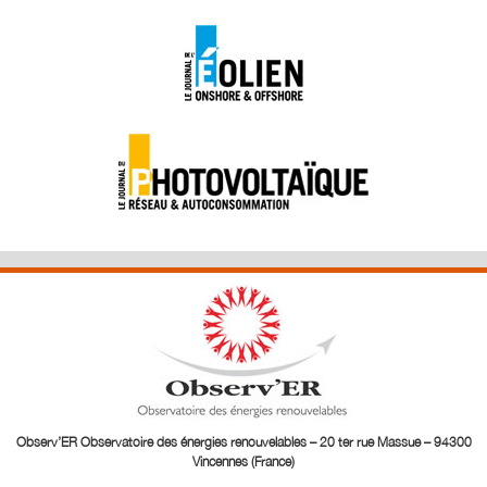
Observ’ER Observatoire des énergies renouvelables – 20 ter rue Massue – 94300
Vincennes (France)