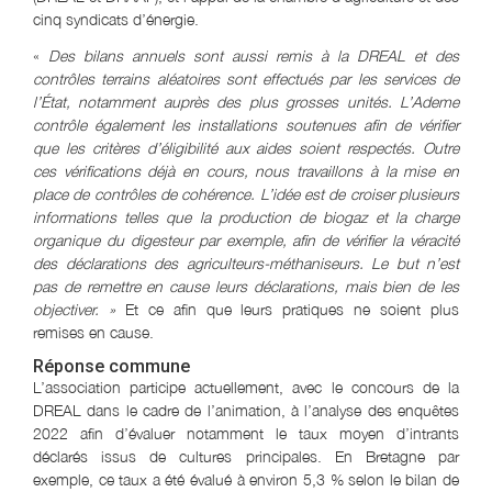
cinq syndicats d’énergie.
«
Des bilans annuels sont aussi remis à la DREAL et des
contrôles terrains aléatoires sont effectués par les services de
l’État, notamment auprès des plus grosses unités. L’Ademe
contrôle également les installations soutenues afin de vérifier
que les critères d’éligibilité aux aides soient respectés. Outre
ces vérifications déjà en cours, nous travaillons à la mise en
place de contrôles de cohérence. L’idée est de croiser plusieurs
informations telles que la production de biogaz et la charge
organique du digesteur par exemple, afin de vérifier la véracité
des déclarations des agriculteurs-méthaniseurs. Le but n’est
pas de remettre en cause leurs déclarations, mais bien de les
objectiver. »
Et ce afin que leurs pratiques ne soient plus
remises en cause.
Réponse commune
L’association participe actuellement, avec le concours de la
DREAL dans le cadre de l’animation, à l’analyse des enquêtes
2022 afin d’évaluer notamment le taux moyen d’intrants
déclarés issus de cultures principales. En Bretagne par
exemple, ce taux a été évalué à environ 5,3 % selon le bilan de