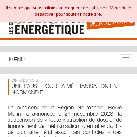
Il semble que vous utilisiez un bloqueur de publicités. Merci de le
désactiver pour soutenir notre site.
MENU
Toggle
L'INFO DU MOIS
UNE PAUSE POUR LA MÉTHANISATION EN
NORMANDIE
Le président de la Région Normandie, Hervé
Morin, a annoncé, le 21 novembre 2023, la
suspension de « toute instruction de dossier de
financement de méthanisation », en attendant «
de connaître l’état exact des contrôles » des