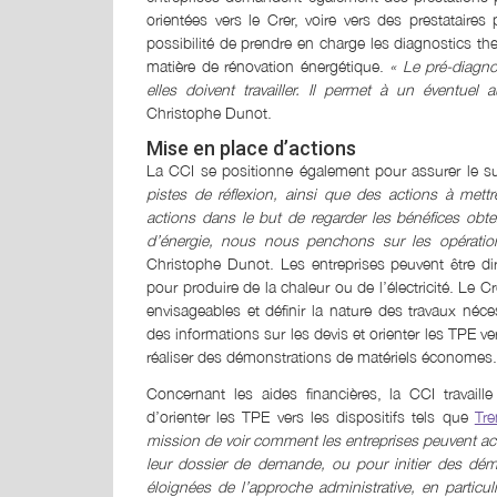
orientées vers le Crer, voire vers des prestataire
possibilité de prendre en charge les diagnostics t
matière de rénovation énergétique.
« Le pré-diagno
elles doivent travailler. Il permet à un éventuel
Christophe Dunot.
Mise en place d’actions
La CCI se positionne également pour assurer le 
pistes de réflexion, ainsi que des actions à me
actions dans le but de regarder les bénéfices ob
d’énergie, nous nous penchons sur les opérati
Christophe Dunot. Les entreprises peuvent être di
pour produire de la chaleur ou de l’électricité. Le C
envisageables et définir la nature des travaux né
des informations sur les devis et orienter les TPE ver
réaliser des démonstrations de matériels économes.
Concernant les aides financières, la CCI travail
d’orienter les TPE vers les dispositifs tels que
Tre
mission de voir comment les entreprises peuvent ac
leur dossier de demande, ou pour initier des dém
éloignées de l’approche administrative, en partic