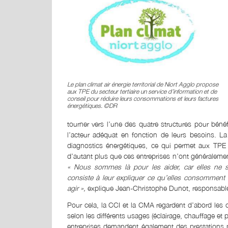
Le plan climat air énergie territorial de Niort Agglo propose
aux TPE du secteur tertiaire un service d’information et de
conseil pour réduire leurs consommations et leurs factures
énergétiques. ©DR
tourner vers l’une des quatre structures pour bénéfi
l’acteur adéquat en fonction de leurs besoins. La 
diagnostics énergétiques, ce qui permet aux TPE 
d’autant plus que ces entreprises n’ont généraleme
« Nous sommes là pour les aider, car elles ne 
consiste à leur expliquer ce qu’elles consomment 
agir »,
explique Jean-Christophe Dunot, responsable
Pour cela, la CCI et la CMA regardent d’abord les 
selon les différents usages (éclairage, chauffage et pr
entreprises demandent également des prestations pl