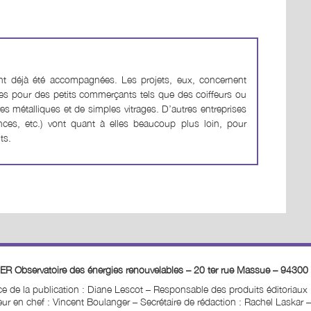
nt déjà été accompagnées. Les projets, eux, concernent
es pour des petits commerçants tels que des coiffeurs ou
s métalliques et de simples vitrages. D’autres entreprises
rances, etc.) vont quant à elles beaucoup plus loin, pour
ts.
ER Observatoire des énergies renouvelables – 20 ter rue Massue – 94300 
ice de la publication : Diane Lescot
–
Responsable des produits éditoriaux
ur en chef : Vincent Boulanger – Secrétaire de rédaction : Rachel Laskar
–