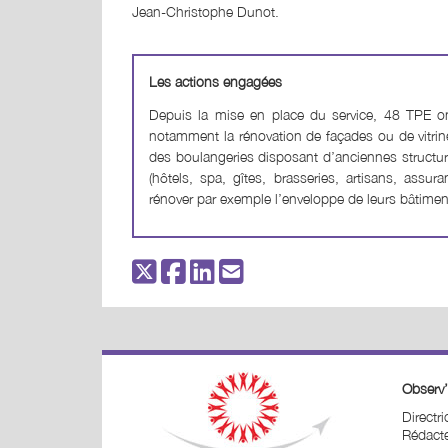
Jean-Christophe Dunot.
Les actions engagées
Depuis la mise en place du service, 48 TPE o
notamment la rénovation de façades ou de vitrin
des boulangeries disposant d’anciennes structure
(hôtels, spa, gîtes, brasseries, artisans, assu
rénover par exemple l’enveloppe de leurs bâtimen
Observ’
Directr
Rédacte