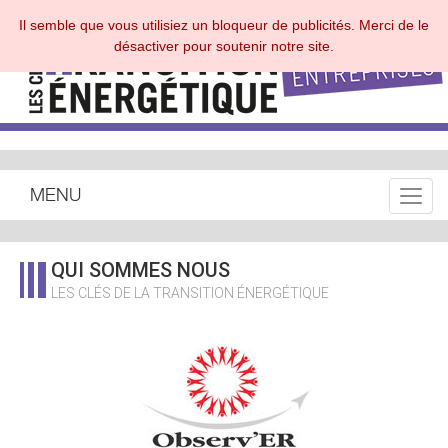
Il semble que vous utilisiez un bloqueur de publicités. Merci de le
désactiver pour soutenir notre site.
MENU
Toggle
QUI SOMMES NOUS
LES CLÉS DE LA TRANSITION ÉNERGÉTIQUE