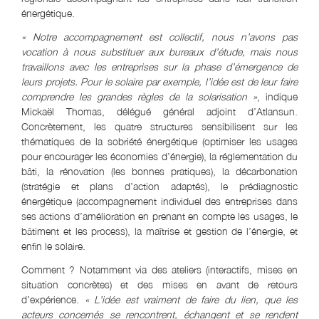
énergétique.
« Notre accompagnement est collectif, nous n’avons pas
vocation à nous substituer aux bureaux d’étude, mais nous
travaillons avec les entreprises sur la phase d’émergence de
leurs projets. Pour le solaire par exemple, l’idée est de leur faire
comprendre les grandes règles de la solarisation »
, indique
Mickaël Thomas, délégué général adjoint d’Atlansun.
Concrètement, les quatre structures sensibilisent sur les
thématiques de la sobriété énergétique (optimiser les usages
pour encourager les économies d’énergie), la réglementation du
bâti, la rénovation (les bonnes pratiques), la décarbonation
(stratégie et plans d’action adaptés), le prédiagnostic
énergétique (accompagnement individuel des entreprises dans
ses actions d’amélioration en prenant en compte les usages, le
bâtiment et les process), la maîtrise et gestion de l’énergie, et
enfin le solaire.
Comment ? Notamment via des ateliers (interactifs, mises en
situation concrètes) et des mises en avant de retours
d’expérience.
« L’idée est vraiment de faire du lien, que les
acteurs concernés se rencontrent, échangent et se rendent