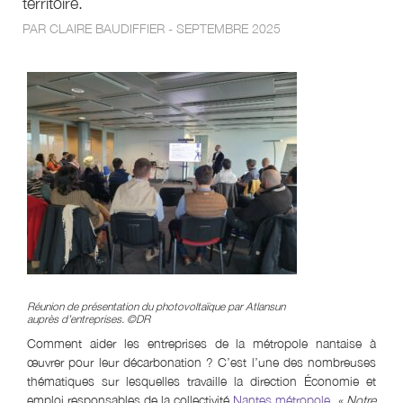
territoire.
PAR CLAIRE BAUDIFFIER - SEPTEMBRE 2025
Réunion de présentation du photovoltaïque par Atlansun
auprès d’entreprises. ©DR
­Comment aider les entreprises de la métropole nantaise à
œuvrer pour leur décarbonation ? C’est l’une des nombreuses
thématiques sur lesquelles travaille la direction Économie et
emploi responsables de la collectivité
Nantes métropole
.
« Notre