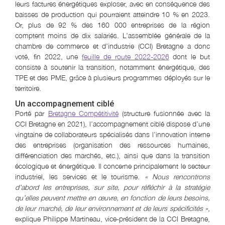
leurs factures énergétiques exploser, avec en conséquence des
baisses de production qui pourraient atteindre 10 % en 2023.
Or, plus de 92 % des 160 000 entreprises de la région
comptent moins de dix salariés. L’assemblée générale de la
chambre de commerce et d’industrie (CCI) Bretagne a donc
voté, fin 2022, une
feuille de route 2022-2026
dont le but
consiste à soutenir la transition, notamment énergétique, des
TPE et des PME, grâce à plusieurs programmes déployés sur le
territoire.
Un accompagnement ciblé
Porté par
Bretagne Compétitivité
(structure fusionnée avec la
CCI Bretagne en 2021), l’accompagnement ciblé dispose d’une
vingtaine de collaborateurs spécialisés dans l’innovation interne
des entreprises (organisation des ressources humaines,
différenciation des marchés, etc.), ainsi que dans la transition
écologique et énergétique. Il concerne principalement le secteur
industriel, les services et le tourisme.
« Nous rencontrons
d’abord les entreprises, sur site, pour réfléchir à la stratégie
qu’elles peuvent mettre en œuvre, en fonction de leurs besoins,
de leur marché, de leur environnement et de leurs spécificités »
,
explique Philippe Martineau, vice-président de la CCI Bretagne,