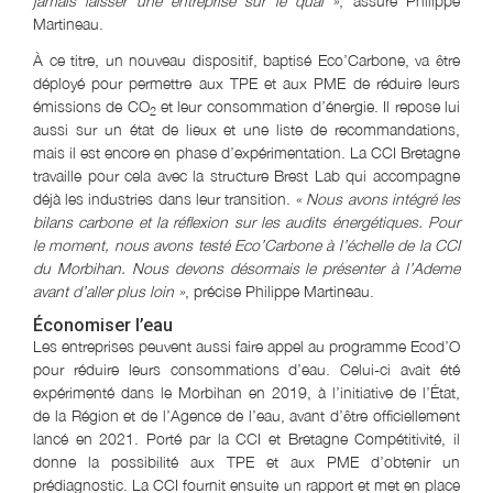
jamais laisser une entreprise sur le quai »
, assure Philippe
Martineau.
À ce titre, un nouveau dispositif, baptisé Eco’Carbone, va être
déployé pour permettre aux TPE et aux PME de réduire leurs
émissions de CO
et leur consommation d’énergie. Il repose lui
2
aussi sur un état de lieux et une liste de recommandations,
mais il est encore en phase d’expérimentation. La CCI Bretagne
travaille pour cela avec la structure Brest Lab qui accompagne
déjà les industries dans leur transition.
« Nous avons intégré les
bilans carbone et la réflexion sur les audits énergétiques. Pour
le moment, nous avons testé Eco’Carbone à l’échelle de la CCI
du Morbihan. Nous devons désormais le présenter à l’Ademe
avant d’aller plus loin »
, précise Philippe Martineau.
Économiser l’eau
Les entreprises peuvent aussi faire appel au programme Ecod’O
pour réduire leurs consommations d’eau. Celui-ci avait été
expérimenté dans le Morbihan en 2019, à l’initiative de l’État,
de la Région et de l’Agence de l’eau, avant d’être officiellement
lancé en 2021. Porté par la CCI et Bretagne Compétitivité, il
donne la possibilité aux TPE et aux PME d’obtenir un
prédiagnostic. La CCI fournit ensuite un rapport et met en place