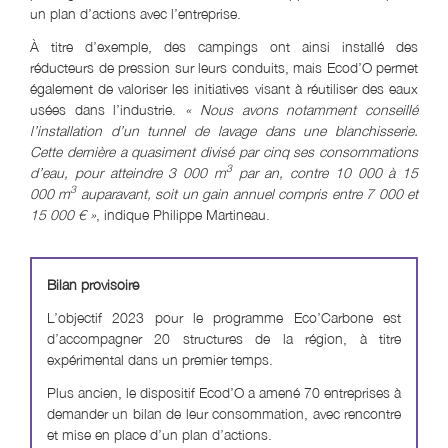
un plan d’actions avec l’entreprise.
À titre d’exemple, des campings ont ainsi installé des
réducteurs de pression sur leurs conduits, mais Ecod’O permet
également de valoriser les initiatives visant à réutiliser des eaux
usées dans l’industrie.
« Nous avons notamment conseillé
l’installation d’un tunnel de lavage dans une blanchisserie.
Cette dernière a quasiment divisé par cinq ses consommations
3
d’eau, pour atteindre 3 000 m
par an, contre 10 000 à 15
3
000 m
auparavant, soit un gain annuel compris entre 7 000 et
15 000 € »
, indique Philippe Martineau.
Bilan provisoire
L’objectif 2023 pour le programme Eco’Carbone est
d’accompagner 20 structures de la région, à titre
expérimental dans un premier temps.
Plus ancien, le dispositif Ecod’O a amené 70 entreprises à
demander un bilan de leur consommation, avec rencontre
et mise en place d’un plan d’actions.