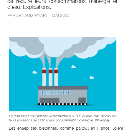
de réduire leurs consommations d’énergie et
d’eau. Explications.
PAR ARNAUD WYART - MAI 2023
Le dispositif Eco’Carbone va permettre aux TPE et aux PME de réduire
leurs émissions de CO2 et leur consommation d’énergie. ©Pixabay
Les entreprises bretonnes, comme partout en France, voient