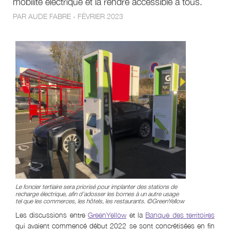
mobilité électrique et la rendre accessible à tous.
PAR AUDE FABRE - FÉVRIER 2023
Le foncier tertiaire sera priorisé pour implanter des stations de
recharge électrique, afin d’adosser les bornes à un autre usage
tel que les commerces, les hôtels, les restaurants. ©GreenYellow
Les discussions entre
GreenYellow
et la
Banque des territoires
qui avaient commencé début 2022 se sont concrétisées en fin