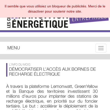
Il semble que vous utilisiez un bloqueur de publicités. Merci de le
désactiver pour soutenir notre site.
MENU
Toggle
L'INFO DU MOIS
DÉMOCRATISER L’ACCÈS AUX BORNES DE
RECHARGE ÉLECTRIQUE
À travers la plateforme Lemonwatt, GreenYellow
et la Banque des territoires investissent 30
millions d’euros pour implanter des stations de
recharge électrique, en priorité sur du foncier
tertiaire. Le but : accélérer le déploiement de la