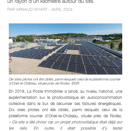
un rayon d’un kilomètre autour du site.
PAR ARNAUD WYART - AVRIL 2024
Dix sites pilotes ont été ciblés, parmi lesquels celui de la plateforme courrier
d’Onet-le-Château, située près de Rodez. ©DR
En 2019, La Poste Immobilier a lancé, au niveau national, une
expérimentation sur le photovoltaïque en autoconsommation
collective dans le but de sécuriser ses factures énergétiques.
Dix sites pilotes ont été ciblés, parmi lesquels celui de la
plateforme courrier d’Onet-le-Château, située près de Rodez.
« Ce site a été choisi car un projet photovoltaïque était déjà sur
les rails. En outre, il était possible d’y tester