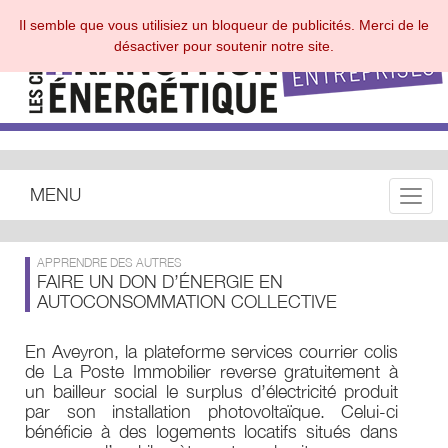
Il semble que vous utilisiez un bloqueur de publicités. Merci de le
désactiver pour soutenir notre site.
MENU
Toggle
APPRENDRE DES AUTRES
FAIRE UN DON D’ÉNERGIE EN
AUTOCONSOMMATION COLLECTIVE
En Aveyron, la plateforme services courrier colis
de La Poste Immobilier reverse gratuitement à
un bailleur social le surplus d’électricité produit
par son installation photovoltaïque. Celui-ci
bénéficie à des logements locatifs situés dans