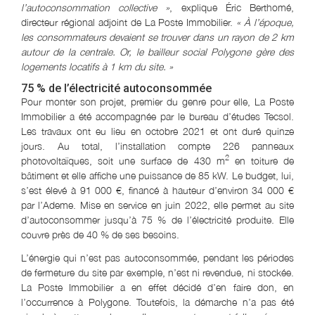
l’autoconsommation collective »
, explique Éric Berthomé,
directeur régional adjoint de La Poste Immobilier.
« À l’époque,
les consommateurs devaient se trouver dans un rayon de 2 km
autour de la centrale. Or, le bailleur social Polygone gère des
logements locatifs à 1 km du site. »
75 % de l’électricité autoconsommée
Pour monter son projet, premier du genre pour elle, La Poste
Immobilier a été accompagnée par le bureau d’études Tecsol.
Les travaux ont eu lieu en octobre 2021 et ont duré quinze
jours. Au total, l’installation compte 226 panneaux
2
photovoltaïques, soit une surface de 430 m
en toiture de
bâtiment et elle affiche une puissance de 85 kW. Le budget, lui,
s’est élevé à 91 000 €, financé à hauteur d’environ 34 000 €
par l’Ademe. Mise en service en juin 2022, elle permet au site
d’autoconsommer jusqu’à 75 % de l’électricité produite. Elle
couvre près de 40 % de ses besoins.
L’énergie qui n’est pas autoconsommée, pendant les périodes
de fermeture du site par exemple, n’est ni revendue, ni stockée.
La Poste Immobilier a en effet décidé d’en faire don, en
l’occurrence à Polygone. Toutefois, la démarche n’a pas été