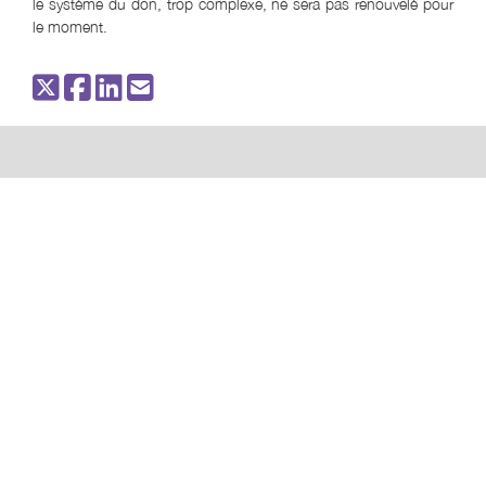
le système du don, trop complexe, ne sera pas renouvelé pour
le moment.