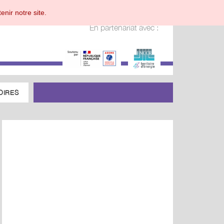
enir notre site.
En partenariat avec :
OIRES