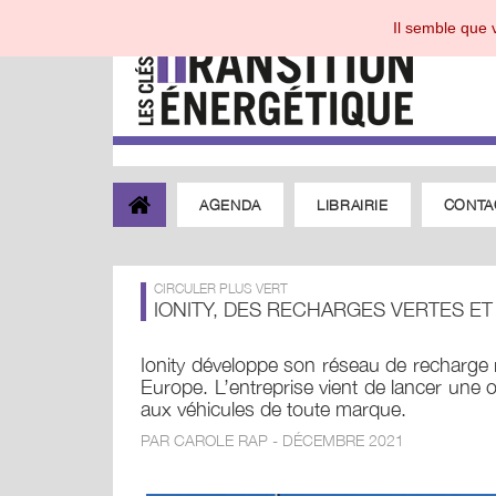
Il semble que v
AGENDA
LIBRAIRIE
CONTA
CIRCULER PLUS VERT
IONITY, DES RECHARGES VERTES ET
Ionity développe son réseau de recharge 
Europe. L’entreprise vient de lancer une 
aux véhicules de toute marque.
PAR CAROLE RAP - DÉCEMBRE 2021