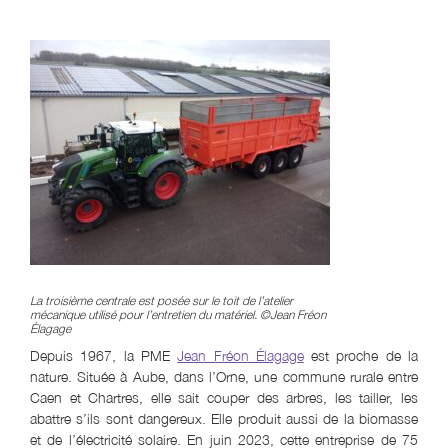
La troisième centrale est posée sur le toit de l’atelier
mécanique utilisé pour l’entretien du matériel. ©Jean Fréon
Élagage
Depuis 1967, la PME
Jean Fréon Élagage
est proche de la
nature. Située à Aube, dans l’Orne, une commune rurale entre
Caen et Chartres, elle sait couper des arbres, les tailler, les
abattre s’ils sont dangereux. Elle produit aussi de la biomasse
et de l’électricité solaire. En juin 2023, cette entreprise de 75