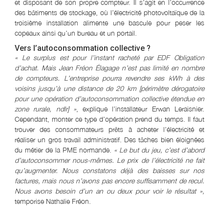
et disposant de son propre compteur. Il s’agit en l’occurrence
des bâtiments de stockage, où l’électricité photovoltaïque de la
troisième installation alimente une bascule pour peser les
copeaux ainsi qu’un bureau et un portail.
Vers l’autoconsommation collective ?
« Le surplus est pour l’instant racheté par EDF Obligation
d’achat. Mais Jean Fréon Élagage n’est pas limité en nombre
de compteurs. L’entreprise pourra revendre ses kWh à des
voisins jusqu’à une distance de 20 km
[périmètre dérogatoire
pour une opération d’autoconsommation collective étendue en
zone rurale, ndlr]
»
, explique l’installateur Erwan Leraisnier.
Cependant, monter ce type d’opération prend du temps. Il faut
trouver des consommateurs prêts à acheter l’électricité et
réaliser un gros travail administratif. Des tâches bien éloignées
du métier de la PME normande.
« Le but du jeu, c’est d’abord
d’autoconsommer nous-mêmes. Le prix de l’électricité ne fait
qu’augmenter. Nous constatons déjà des baisses sur nos
factures, mais nous n’avons pas encore suffisamment de recul.
Nous avons besoin d’un an ou deux pour voir le résultat »,
temporise Nathalie Fréon.