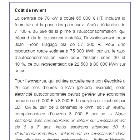
Coût de revient
La centrale de 70 kW a coûté 65 000 € HT, incluant la
fourniture et la pose des panneaux. Après déduction de
7 700 € au titre de la prime à l’autoconsommation, qui
dépend de la puissance installée, l’investissement pour
Jean Fréon Élagage est de 57 300 €. Pour une
production totale estimée à 75 000 kWh par an, le taux
d’autoconsommation varie pour l’instant entre 30 et
40 %, ce qui représenterait de 22 500 à 30 000 kWh sur
un an.
Pour l’entreprise, qui achète actuellement son électricité à
26 centimes d’euros le kWh (période hivernale), cette
électricité autoconsommée devrait générer une économie
annuelle de 6 000 € à 8 000 €. Le surplus est racheté par
EDF OA au tarif de 6 centimes le kWh, soit un revenu
complémentaire d’environ 3 000 € par an.
« Nous
estimons avec ces données un retour sur investissement
de 6 à 7 ans. Nous espérons atteindre 50 %
d’autoconsommation, notamment en investissant dans
des véhicules hybrides rechargeables »
, indique Nathalie