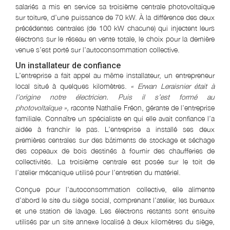
salariés a mis en service sa troisième centrale photovoltaïque
sur toiture, d’une puissance de 70 kW. À la différence des deux
précédentes centrales (de 100 kW chacune) qui injectent leurs
électrons sur le réseau en vente totale, le choix pour la dernière
venue s’est porté sur l’autoconsommation collective.
Un installateur de confiance
L’entreprise a fait appel au même installateur, un entrepreneur
local situé à quelques kilomètres.
« Erwan Leraisnier était à
l’origine notre électricien. Puis il s’est formé au
photovoltaïque »,
raconte Nathalie Fréon, gérante de l’entreprise
familiale. Connaître un spécialiste en qui elle avait confiance l’a
aidée à franchir le pas. L’entreprise a installé ses deux
premières centrales sur des bâtiments de stockage et séchage
des copeaux de bois destinés à fournir des chaufferies de
collectivités. La troisième centrale est posée sur le toit de
l’atelier mécanique utilisé pour l’entretien du matériel.
Conçue pour l’autoconsommation collective, elle alimente
d’abord le site du siège social, comprenant l’atelier, les bureaux
et une station de lavage. Les électrons restants sont ensuite
utilisés par un site annexe localisé à deux kilomètres du siège,