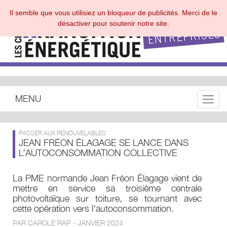
Il semble que vous utilisiez un bloqueur de publicités. Merci de le
désactiver pour soutenir notre site.
MENU
Toggle
PASSER AUX RENOUVELABLES
JEAN FRÉON ÉLAGAGE SE LANCE DANS
L’AUTOCONSOMMATION COLLECTIVE
La PME normande Jean Fréon Élagage vient de
mettre en service sa troisième centrale
photovoltaïque sur toiture, se tournant avec
cette opération vers l’autoconsommation.
PAR CAROLE RAP - JANVIER 2024