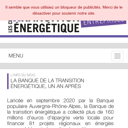
Il semble que vous utilisiez un bloqueur de publicités. Merci de le
désactiver pour soutenir notre site.
MENU
Toggle
L'INFO DU MOIS
LA BANQUE DE LA TRANSITION
ÉNERGÉTIQUE, UN AN APRÈS
Lancée en septembre 2020 par la Banque
populaire Auvergne-Rhône-Alpes, la Banque de
la transition énergétique a collecté plus de 160
millions d’euros d’épargne verte locale pour
financer 81 projets régionaux en énergies