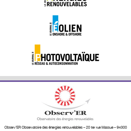
Observ’ER Observatoire des énergies renouvelables – 20 ter rue Massue – 94300