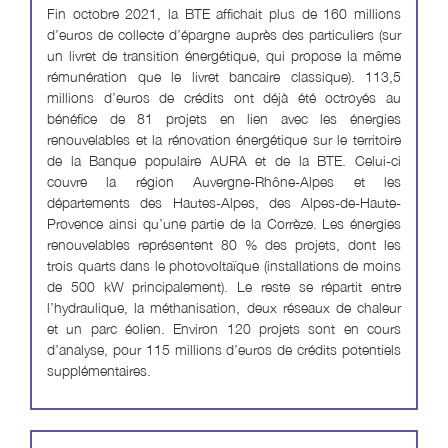
Fin octobre 2021, la BTE affichait plus de 160 millions
d’euros de collecte d’épargne auprès des particuliers (sur
un livret de transition énergétique, qui propose la même
rémunération que le livret bancaire classique). 113,5
millions d’euros de crédits ont déjà été octroyés au
bénéfice de 81 projets en lien avec les énergies
renouvelables et la rénovation énergétique sur le territoire
de la Banque populaire AURA et de la BTE. Celui-ci
couvre la région Auvergne-Rhône-Alpes et les
départements des Hautes-Alpes, des Alpes-de-Haute-
Provence ainsi qu’une partie de la Corrèze. Les énergies
renouvelables représentent 80 % des projets, dont les
trois quarts dans le photovoltaïque (installations de moins
de 500 kW principalement). Le reste se répartit entre
l’hydraulique, la méthanisation, deux réseaux de chaleur
et un parc éolien. Environ 120 projets sont en cours
d’analyse, pour 115 millions d’euros de crédits potentiels
supplémentaires.