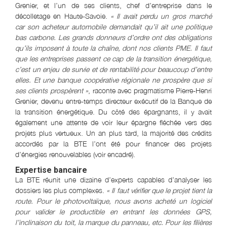
Grenier, et l’un de ses clients, chef d’entreprise dans le
décolletage en Haute-Savoie.
« Il avait perdu un gros marché
car son acheteur automobile demandait qu’il ait une politique
bas carbone. Les grands donneurs d’ordre ont des obligations
qu’ils imposent à toute la chaîne, dont nos clients PME. Il faut
que les entreprises passent ce cap de la transition énergétique,
c’est un enjeu de survie et de rentabilité pour beaucoup d’entre
elles. Et une banque coopérative régionale ne prospère que si
ses clients prospèrent »
, raconte avec pragmatisme Pierre-Henri
Grenier, devenu entre-temps directeur exécutif de la Banque de
la transition énergétique. Du côté des épargnants, il y avait
également une attente de voir leur épargne fléchée vers des
projets plus vertueux. Un an plus tard, la majorité des crédits
accordés par la BTE l’ont été pour financer des projets
d’énergies renouvelables (voir encadré).
Expertise bancaire
La BTE réunit une dizaine d’experts capables d’analyser les
dossiers les plus complexes.
« Il faut vérifier que le projet tient la
route. Pour le photovoltaïque, nous avons acheté un logiciel
pour valider le productible en entrant les données GPS,
l’inclinaison du toit, la marque du panneau, etc. Pour les filières