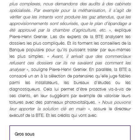
plus complexes, nous demandons des audits à des cabinets
spécialisés. Par exemple pour la méthanisation, il s’agit de
vérifier que les intrants vont produire les gaz attendus, que les
approvisionnements sont sécurisés, que le plan d’épandage a
été approuvé par la chambre d’agriculture, etc. »
, explique
Pierre-Henri Grenier. Les dix experts de la BTE analysent les
dossiers les plus compliqués. Et ils forment les conseillers de la
Banque populaire pour qu’ils puissent traiter par eux-mêmes
les plus simples.
« Avant, il arrivait que des commerciaux
refusent ces dossiers car ils ne savaient pas comment les
analyser »
, souligne Pierre-Henri Grenier. En parallèle, la BTE a
consacré un an à la sélection de partenaires qu’elle juge fiables
parmi les installateurs, les bureaux d’études ou les
diagnostiqueurs. Cela lui permet d’être proactive vis-à-vis de
ses clients, en leur suggérant par exemple de valoriser leurs
toitures avec des panneaux photovoltaïques.
« Nous pouvons
leur apporter la solution clé en main »
, assure le directeur
exécutif de la BTE. Et les crédits qui vont avec.
Gros sous