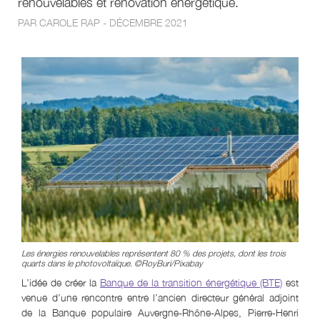
renouvelables et rénovation énergétique.
PAR CAROLE RAP - DÉCEMBRE 2021
Les énergies renouvelables représentent 80 % des projets, dont les trois
quarts dans le photovoltaïque. ©RoyBuri/Pixabay
L’idée de créer la
Banque de la transition énergétique (BTE)
est
venue d’une rencontre entre l’ancien directeur général adjoint
de la Banque populaire Auvergne-Rhône-Alpes, Pierre-Henri