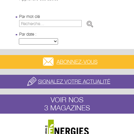
Par mot clé
Par date :
ABONNEZ-VOUS
SIGNALEZ VOTRE ACTUALITÉ
VOIR NOS
3 MAGAZINES