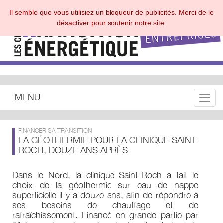
Il semble que vous utilisiez un bloqueur de publicités. Merci de le
désactiver pour soutenir notre site.
MENU
Toggle
FINANCER SA TRANSITION
LA GÉOTHERMIE POUR LA CLINIQUE SAINT-
ROCH, DOUZE ANS APRÈS
Dans le Nord, la clinique Saint-Roch a fait le
choix de la géothermie sur eau de nappe
superficielle il y a douze ans, afin de répondre à
ses besoins de chauffage et de
rafraîchissement. Financé en grande partie par