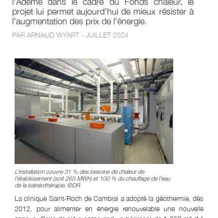
l’Ademe dans le cadre du Fonds chaleur, le
projet lui permet aujourd’hui de mieux résister à
l’augmentation des prix de l’énergie.
PAR ARNAUD WYART - JUILLET 2024
L’installation couvre 31 % des besoins de chaleur de
l’établissement (soit 265 MWh) et 100 % du chauffage de l’eau
de la balnéothérapie. ©DR
La clinique Saint-Roch de Cambrai a adopté la géothermie, dès
2012, pour alimenter en énergie renouvelable une nouvelle