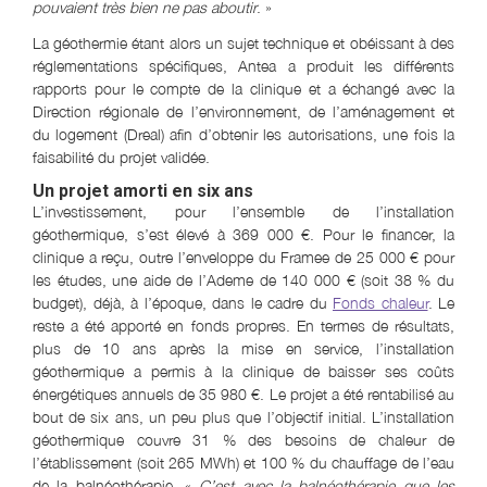
pouvaient très bien ne pas aboutir
. »
La géothermie étant alors un sujet technique et obéissant à des
réglementations spécifiques, Antea a produit les différents
rapports pour le compte de la clinique et a échangé avec la
Direction régionale de l’environnement, de l’aménagement et
du logement (Dreal) afin d’obtenir les autorisations, une fois la
faisabilité du projet validée.
Un projet amorti en six ans
L’investissement, pour l’ensemble de l’installation
géothermique, s’est élevé à 369 000 €. Pour le financer, la
clinique a reçu, outre l’enveloppe du Framee de 25 000 € pour
les études, une aide de l’Ademe de 140 000 € (soit 38 % du
budget), déjà, à l’époque, dans le cadre du
Fonds chaleur
. Le
reste a été apporté en fonds propres. En termes de résultats,
plus de 10 ans après la mise en service, l’installation
géothermique a permis à la clinique de baisser ses coûts
énergétiques annuels de 35 980 €. Le projet a été rentabilisé au
bout de six ans, un peu plus que l’objectif initial. L’installation
géothermique couvre 31 % des besoins de chaleur de
l’établissement (soit 265 MWh) et 100 % du chauffage de l’eau
de la balnéothérapie. «
C’est avec la balnéothérapie que les