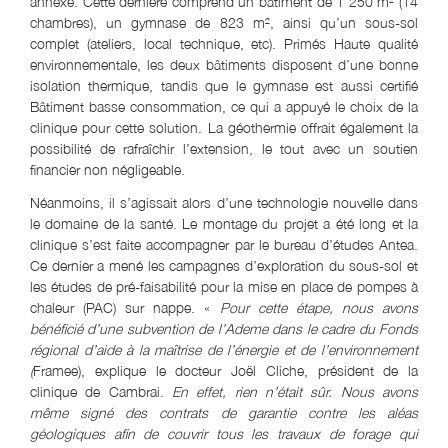
annexe. Cette dernière comprend un bâtiment de 1 250 m² (14
chambres), un gymnase de 823 m², ainsi qu’un sous-sol
complet (ateliers, local technique, etc). Primés Haute qualité
environnementale, les deux bâtiments disposent d’une bonne
isolation thermique, tandis que le gymnase est aussi certifié
Bâtiment basse consommation, ce qui a appuyé le choix de la
clinique pour cette solution. La géothermie offrait également la
possibilité de rafraîchir l’extension, le tout avec un soutien
financier non négligeable.
Néanmoins, il s’agissait alors d’une technologie nouvelle dans
le domaine de la santé. Le montage du projet a été long et la
clinique s’est faite accompagner par le bureau d’études Antea.
Ce dernier a mené les campagnes d’exploration du sous-sol et
les études de pré-faisabilité pour la mise en place de pompes à
chaleur (PAC) sur nappe. «
Pour cette étape, nous avons
bénéficié d’une subvention de l’Ademe dans le cadre du Fonds
régional d’aide à la maîtrise de l’énergie et de l’environnement
(
Framee), explique le docteur Joël Cliche, président de la
clinique de Cambrai.
En effet, rien n’était sûr. Nous avons
même signé des contrats de garantie contre les aléas
géologiques afin de couvrir tous les travaux de forage qui