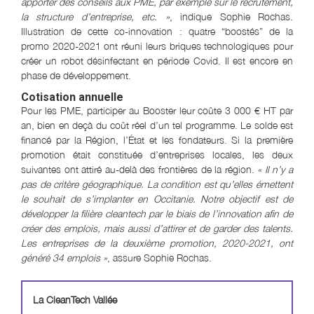
apporter des conseils aux PME, par exemple sur le recrutement,
la structure d’entreprise, etc. »
, indique Sophie Rochas.
Illustration de cette co-innovation : quatre “boostés” de la
promo 2020-2021 ont réuni leurs briques technologiques pour
créer un robot désinfectant en période Covid. Il est encore en
phase de développement.
Cotisation annuelle
Pour les PME, participer au Booster leur coûte 3 000 € HT par
an, bien en deçà du coût réel d’un tel programme. Le solde est
financé par la Région, l’État et les fondateurs. Si la première
promotion était constituée d’entreprises locales, les deux
suivantes ont attiré au-delà des frontières de la région.
« Il n’y a
pas de critère géographique. La condition est qu’elles émettent
le souhait de s’implanter en Occitanie. Notre objectif est de
développer la filière cleantech par le biais de l’innovation afin de
créer des emplois, mais aussi d’attirer et de garder des talents.
Les entreprises de la deuxième promotion, 2020-2021, ont
généré 34 emplois »
, assure Sophie Rochas.
La CleanTech Vallée