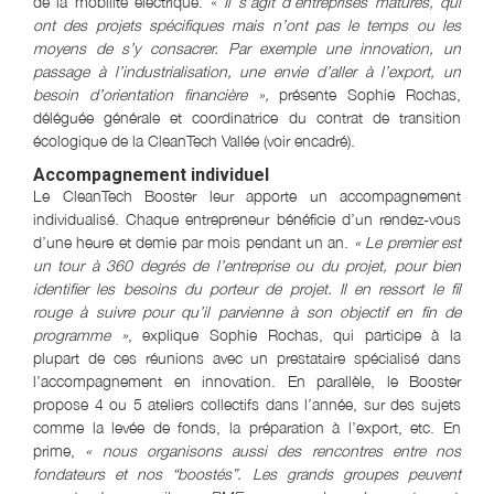
de la mobilité électrique. «
Il s’agit d’entreprises matures, qui
ont des projets spécifiques mais n’ont pas le temps ou les
moyens de s’y consacrer. Par exemple une innovation, un
passage à l’industrialisation, une envie d’aller à l’export, un
besoin d’orientation financière »,
présente Sophie Rochas,
déléguée générale et coordinatrice du contrat de transition
écologique de la CleanTech Vallée (voir encadré).
Accompagnement individuel
Le CleanTech Booster leur apporte un accompagnement
individualisé. Chaque entrepreneur bénéficie d’un rendez-vous
d’une heure et demie par mois pendant un an.
« Le premier est
un tour à 360 degrés de l’entreprise ou du projet, pour bien
identifier les besoins du porteur de projet. Il en ressort le fil
rouge à suivre pour qu’il parvienne à son objectif en fin de
programme »
, explique Sophie Rochas, qui participe à la
plupart de ces réunions avec un prestataire spécialisé dans
l’accompagnement en innovation. En parallèle, le Booster
propose 4 ou 5 ateliers collectifs dans l’année, sur des sujets
comme la levée de fonds, la préparation à l’export, etc. En
prime,
« nous organisons aussi des rencontres entre nos
fondateurs et nos “boostés”. Les grands groupes peuvent