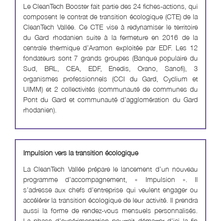
Le CleanTech Booster fait partie des 24 fiches-actions, qui
composent le contrat de transition écologique (CTE) de la
CleanTech Vallée. Ce CTE vise à redynamiser le territoire
du Gard rhodanien suite à la fermeture en 2016 de la
centrale thermique d’Aramon exploitée par EDF. Les 12
fondateurs sont 7 grands groupes (Banque populaire du
Sud, BRL, CEA, EDF, Enedis, Orano, Sanofi), 3
organismes professionnels (CCI du Gard, Cyclium et
UIMM) et 2 collectivités (communauté de communes du
Pont du Gard et communauté d’agglomération du Gard
rhodanien).
Impulsion vers la transition écologique
La CleanTech Vallée prépare le lancement d’un nouveau
programme d’accompagnement, « Impulsion ». Il
s’adresse aux chefs d’entreprise qui veulent engager ou
accélérer la transition écologique de leur activité. Il prendra
aussi la forme de rendez-vous mensuels personnalisés.
La phase d’expérimentation pourrait démarrer d’ici la fin