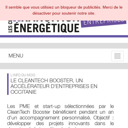
Il semble que vous utilisiez un bloqueur de publicités. Merci de le
désactiver pour soutenir notre site.
MENU
Toggle
L'INFO DU MOIS
LE CLEANTECH BOOSTER, UN
ACCÉLÉRATEUR D’ENTREPRISES EN
OCCITANIE
Les PME et start-up sélectionnées par le
CleanTech Booster bénéficient pendant un an
d’un accompagnement personnalisé. Objectif :
développer des projets innovants dans le