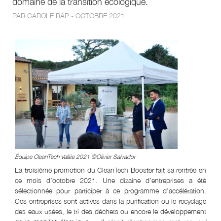
domaine de la transition écologique.
PAR CAROLE RAP - OCTOBRE 2021
Équipe CleanTech Vallée 2021 ©Olivier Salvador
La troisième promotion du CleanTech Booster fait sa rentrée en
ce mois d’octobre 2021. Une dizaine d’entreprises a été
sélectionnée pour participer à ce programme d’accélération.
Ces entreprises sont actives dans la purification ou le recyclage
des eaux usées, le tri des déchets ou encore le développement