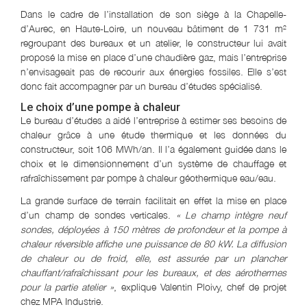
Dans le cadre de l’installation de son siège à la Chapelle-
d’Aurec, en Haute-Loire, un nouveau bâtiment de 1 731 m²
regroupant des bureaux et un atelier, le constructeur lui avait
proposé la mise en place d’une chaudière gaz, mais l’entreprise
n’envisageait pas de recourir aux énergies fossiles. Elle s’est
donc fait accompagner par un bureau d’études spécialisé.
Le choix d’une pompe à chaleur
Le bureau d’études a aidé l’entreprise à estimer ses besoins de
chaleur grâce à une étude thermique et les données du
constructeur, soit 106 MWh/an. Il l’a également guidée dans le
choix et le dimensionnement d’un système de chauffage et
rafraîchissement par pompe à chaleur géothermique eau/eau.
La grande surface de terrain facilitait en effet la mise en place
d’un champ de sondes verticales.
« Le champ intègre neuf
sondes, déployées à 150 mètres de profondeur et la pompe à
chaleur réversible affiche une puissance de 80 kW. La diffusion
de chaleur ou de froid, elle, est assurée par un plancher
chauffant/rafraîchissant pour les bureaux, et des aérothermes
pour la partie atelier »
, explique Valentin Ploivy, chef de projet
chez MPA Industrie.