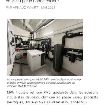
en 2020 par le Fonds chaleur.
PAR ARNAUD WYART - MAI 2023
la pompe à chaleur produit 80 MWh en chaud par an et environ
5 MWh en froid, essentiellement pendant les périodes de
canicule. ©MPA Industrie
MPA Industrie est une PME spécialisée dans les solutions
industrielles de dépôt chimique en phase vapeur (procédés
thermiques, réacteurs sur lits fluidisés et fours spéciaux).