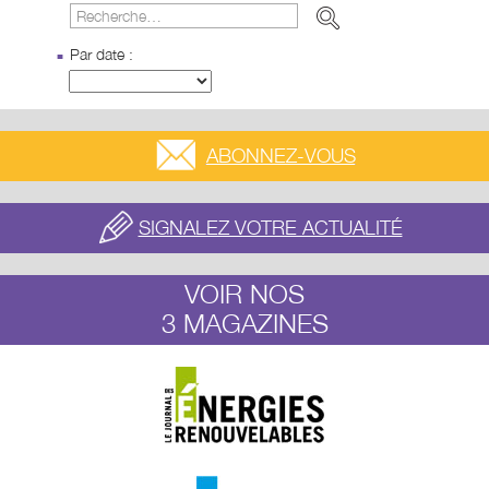
Par date :
ABONNEZ-VOUS
SIGNALEZ VOTRE ACTUALITÉ
VOIR NOS
3 MAGAZINES