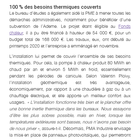
100 % des besoins thermiques couverts
Le bureau d’études a également aidé la PME à mener toutes les
démarches administratives, notamment pour bénéficier d’une
subvention de l’Ademe. Le projet étant éligible au
Fonds
chaleur
, il a pu être financé à hauteur de 54 000 €, pour un
budget total de 168 000 €. Les travaux, eux, ont débuté au
printemps 2020 et l’entreprise a emménagé en novembre.
L’installation lui permet de couvrir l’ensemble de ses besoins
thermiques. Pour cela, la pompe à chaleur produit 80 MWh en
chaud par an et environ 5 MWh en froid, essentiellement
pendant les périodes de canicule. Selon Valentin Ploivy,
l’installation géothermique est très avantageuse,
économiquement, par rapport à une chaudière à gaz ou à un
chauffage électrique, et elle apporte un meilleur confort aux
usagers.
« L’installation fonctionne très bien et le plancher offre
une bonne inertie thermique dans les bureaux. Nous essayons
d’être les plus sobres possible, mais en hiver, lorsque les
températures extérieures sont basses, nous n’avons pas besoin
de nous priver »
, assure-t-il. Désormais, PMA Industrie envisage
la mise en place de panneaux photovoltaïques, qui permettront