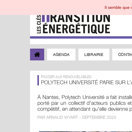
Il semble que v
AGENDA
LIBRAIRIE
CONTA
PASSER AUX RENOUVELABLES
POLYTECH UNIVERSITÉ PARIE SUR
À Nantes, Polytech Université a fait instal
porté par un collectif d’acteurs publics et 
compétitif, en attendant qu’elle devienne pr
PAR ARNAUD WYART - SEPTEMBRE 2024