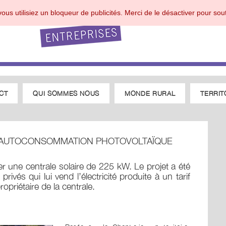
ous utilisiez un bloqueur de publicités. Merci de le désactiver pour sout
CT
QUI SOMMES NOUS
MONDE RURAL
TERRIT
 L’AUTOCONSOMMATION PHOTOVOLTAÏQUE
ler une centrale solaire de 225 kW. Le projet a été
privés qui lui vend l’électricité produite à un tarif
opriétaire de la centrale.