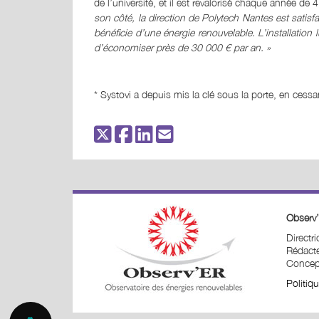
de l’université, et il est revalorisé chaque année de 
son côté, la direction de Polytech Nantes est satisfai
bénéficie d’une énergie renouvelable. L’installation
d’économiser près de 30 000 € par an. »
* Systovi a depuis mis la clé sous la porte, en cessan
Observ’
Directr
Rédacte
Concept
Politiq