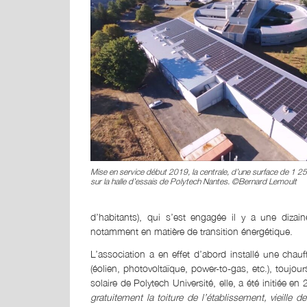
Mise en service début 2019, la centrale, d’une surface de 1 
sur la halle d’essais de Polytech Nantes. ©Bernard Lemoult
d’habitants), qui s’est engagée il y a une dizain
notamment en matière de transition énergétique.
L’association a en effet d’abord installé une chau
(éolien, photovoltaïque, power-to-gas, etc.), toujo
solaire de Polytech Université, elle, a été initiée en
gratuitement la toiture de l’établissement, vieille 