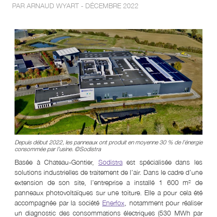
PAR ARNAUD WYART - DÉCEMBRE 2022
Depuis début 2022, les panneaux ont produit en moyenne 30 % de l’énergie
consommée par l’usine. ©Sodistra
Basée à Chateau-Gontier,
Sodistra
est spécialisée dans les
solutions industrielles de traitement de l’air. Dans le cadre d’une
extension de son site, l’entreprise a installé 1 600 m² de
panneaux photovoltaïques sur une toiture. Elle a pour cela été
accompagnée par la société
Enerfox
, notamment pour réaliser
un diagnostic des consommations électriques (530 MWh par