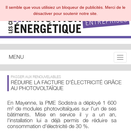
Il semble que vous utilisiez un bloqueur de publicités. Merci de le
désactiver pour soutenir notre site.
MENU
Toggle
PASSER AUX RENOUVELABLES
RÉDUIRE LA FACTURE D’ÉLECTRICITÉ GRÂCE
AU PHOTOVOLTAÏQUE
En Mayenne, la PME Sodistra a déployé 1 600
m² de modules photovoltaïques sur l’un de ses
bâtiments. Mise en service il y a un an,
l’installation lui a déjà permis de réduire sa
consommation d’électricité de 30 %.