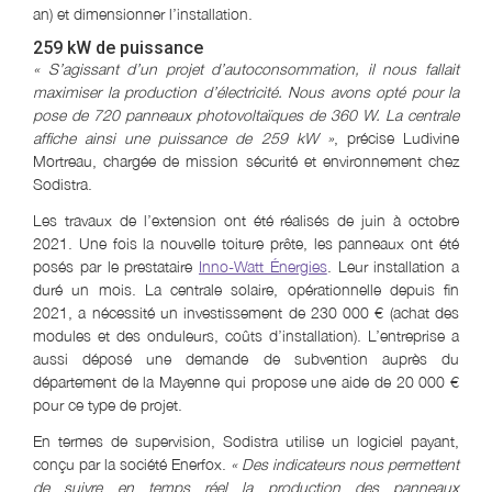
an) et dimensionner l’installation.
259 kW de puissance
« S’agissant d’un projet d’autoconsommation, il nous fallait
maximiser la production d’électricité. Nous avons opté pour la
pose de 720 panneaux photovoltaïques de 360 W. La centrale
affiche ainsi une puissance de 259 kW »
, précise Ludivine
Mortreau, chargée de mission sécurité et environnement chez
Sodistra.
Les travaux de l’extension ont été réalisés de juin à octobre
2021. Une fois la nouvelle toiture prête, les panneaux ont été
posés par le prestataire
Inno-Watt Énergies
. Leur installation a
duré un mois. La centrale solaire, opérationnelle depuis fin
2021, a nécessité un investissement de 230 000 € (achat des
modules et des onduleurs, coûts d’installation). L’entreprise a
aussi déposé une demande de subvention auprès du
département de la Mayenne qui propose une aide de 20 000 €
pour ce type de projet.
En termes de supervision, Sodistra utilise un logiciel payant,
conçu par la société Enerfox.
« Des indicateurs nous permettent
de suivre en temps réel la production des panneaux