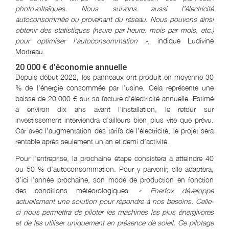
photovoltaïques. Nous suivons aussi l’électricité
autoconsommée ou provenant du réseau. Nous pouvons ainsi
obtenir des statistiques (heure par heure, mois par mois, etc.)
pour optimiser l’autoconsommation »
, indique Ludivine
Mortreau.
20 000 € d’économie annuelle
Depuis début 2022, les panneaux ont produit en moyenne 30
% de l’énergie consommée par l’usine. Cela représente une
baisse de 20 000 € sur sa facture d’électricité annuelle. Estimé
à environ dix ans avant l’installation, le retour sur
investissement interviendra d’ailleurs bien plus vite que prévu.
Car avec l’augmentation des tarifs de l’électricité, le projet sera
rentable après seulement un an et demi d’activité.
Pour l’entreprise, la prochaine étape consistera à atteindre 40
ou 50 % d’autoconsommation. Pour y parvenir, elle adaptera,
d’ici l’année prochaine, son mode de production en fonction
des conditions météorologiques.
« Enerfox développe
actuellement une solution pour répondre à nos besoins. Celle-
ci nous permettra de piloter les machines les plus énergivores
et de les utiliser uniquement en présence de soleil. Ce pilotage