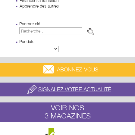
Financer sa transition
Apprendre des autres
Par mot clé
Par date :
ABONNEZ-VOUS
SIGNALEZ VOTRE ACTUALITÉ
VOIR NOS
3 MAGAZINES