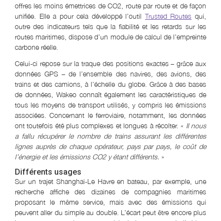
offres les moins émettrices de CO2, route par route et de façon
unifiée. Elle a pour cela développé l’outil
Trusted Routes
qui,
outre des indicateurs tels que la fiabilité et les retards sur les
routes maritimes, dispose d’un module de calcul de l’empreinte
carbone réelle.
Celui-ci repose sur la traque des positions exactes – grâce aux
données GPS – de l’ensemble des navires, des avions, des
trains et des camions, à l’échelle du globe. Grâce à des bases
de données, Wakeo connaît également les caractéristiques de
tous les moyens de transport utilisés, y compris les émissions
associées. Concernant le ferroviaire, notamment, les données
ont toutefois été plus complexes et longues à récolter. «
Il nous
a fallu récupérer le nombre de trains assurant les différentes
lignes auprès de chaque opérateur, pays par pays, le coût de
l’énergie et les émissions CO2 y étant différents.
»
Différents usages
Sur un trajet Shanghai-Le Havre en bateau, par exemple, une
recherche affiche des dizaines de compagnies maritimes
proposant le même service, mais avec des émissions qui
peuvent aller du simple au double. L’écart peut être encore plus