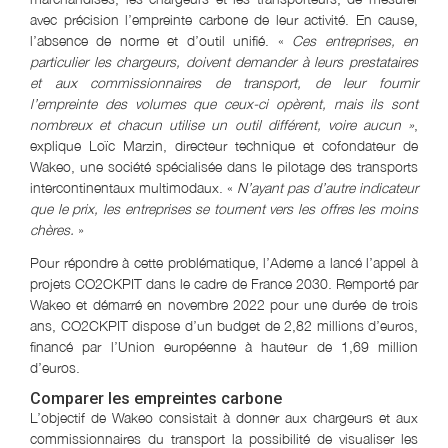
avec précision l’empreinte carbone de leur activité. En cause,
l’absence de norme et d’outil unifié. «
Ces entreprises, en
particulier les chargeurs, doivent demander à leurs prestataires
et aux commissionnaires de transport, de leur fournir
l’empreinte des volumes que ceux-ci opèrent, mais ils sont
nombreux et chacun utilise un outil différent, voire aucun »
,
explique Loïc Marzin, directeur technique et cofondateur de
Wakeo, une société spécialisée dans le pilotage des transports
intercontinentaux multimodaux. «
N’ayant pas d’autre indicateur
que le prix, les entreprises se tournent vers les offres les moins
chères.
»
Pour répondre à cette problématique, l’Ademe a lancé l’appel à
projets CO2CKPIT dans le cadre de France 2030. Remporté par
Wakeo et démarré en novembre 2022 pour une durée de trois
ans, CO2CKPIT dispose d’un budget de 2,82 millions d’euros,
financé par l’Union européenne à hauteur de 1,69 million
d’euros.
Comparer les empreintes carbone
L’objectif de Wakeo consistait à donner aux chargeurs et aux
commissionnaires du transport la possibilité de visualiser les