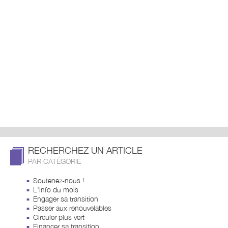
RECHERCHEZ UN ARTICLE
PAR CATÉGORIE
Soutenez-nous !
L'info du mois
Engager sa transition
Passer aux renouvelables
Circuler plus vert
Financer sa transition