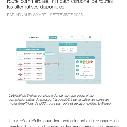
route commerciale, l’impact carbone de toutes
les alternatives disponibles.
PAR ARNAUD WYART - SEPTEMBRE 2025
L’objectif de Wakeo consiste à donner aux chargeurs et aux
commissionnaires du transport la possibilité de visualiser les offres les
moins émettrices de CO2, route par route et de façon unifiée. ©Wakeo
Il est très difficile pour les professionnels du transport de
marchandises, les chargeurs et les transporteurs, de mesurer