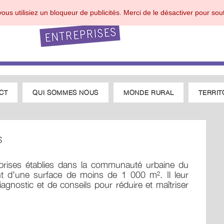
ous utilisiez un bloqueur de publicités. Merci de le désactiver pour sout
CT
QUI SOMMES NOUS
MONDE RURAL
TERRIT
S
eprises établies dans la communauté urbaine du
t d’une surface de moins de 1 000 m². Il leur
agnostic et de conseils pour réduire et maîtriser