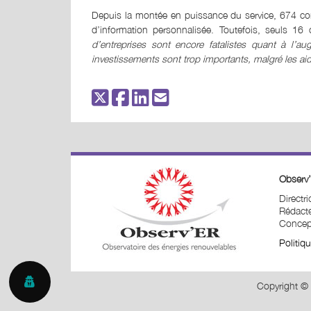
Depuis la montée en puissance du service, 674 cont
d’information personnalisée. Toutefois, seuls 1
d’entreprises sont encore fatalistes quant à l’a
investissements sont trop importants, malgré les ai
Observ’
Directr
Rédacte
Concept
Politiq
Copyright © 