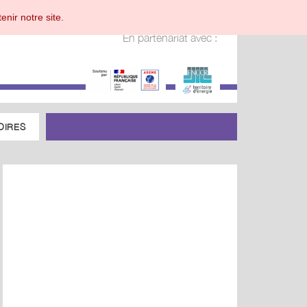
enir notre site.
En partenariat avec :
OIRES