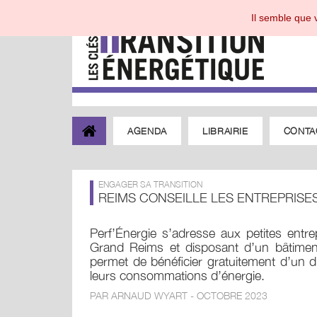
Il semble que v
AGENDA
LIBRAIRIE
CONTA
ENGAGER SA TRANSITION
REIMS CONSEILLE LES ENTREPRISE
Perf’Énergie s’adresse aux petites entr
Grand Reims et disposant d’un bâtimen
permet de bénéficier gratuitement d’un di
leurs consommations d’énergie.
PAR ARNAUD WYART - OCTOBRE 2023