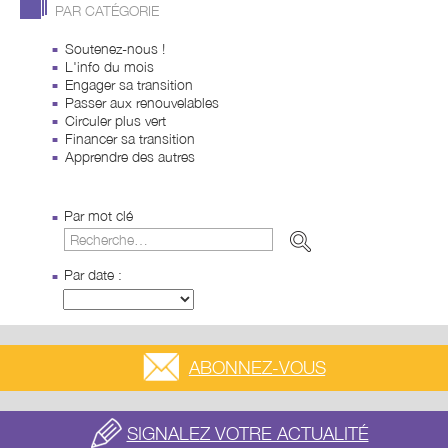
PAR CATÉGORIE
Soutenez-nous !
L'info du mois
Engager sa transition
Passer aux renouvelables
Circuler plus vert
Financer sa transition
Apprendre des autres
Par mot clé
Par date :
ABONNEZ-VOUS
SIGNALEZ VOTRE ACTUALITÉ