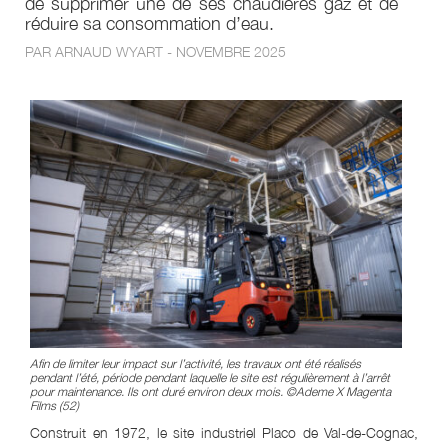
de supprimer une de ses chaudières gaz et de
réduire sa consommation d’eau.
PAR ARNAUD WYART - NOVEMBRE 2025
Afin de limiter leur impact sur l’activité, les travaux ont été réalisés
pendant l’été, période pendant laquelle le site est régulièrement à l’arrêt
pour maintenance. Ils ont duré environ deux mois. ©Ademe X Magenta
Films (52)
Construit en 1972, le site industriel Placo de Val-de-Cognac,