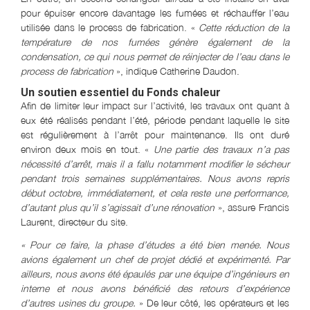
pour épuiser encore davantage les fumées et réchauffer l’eau
utilisée dans le process de fabrication. «
Cette réduction de la
température de nos fumées génère également de la
condensation, ce qui nous permet de réinjecter de l’eau dans le
process de fabrication
», indique Catherine Daudon.
Un soutien essentiel du Fonds chaleur
Afin de limiter leur impact sur l’activité, les travaux ont quant à
eux été réalisés pendant l’été, période pendant laquelle le site
est régulièrement à l’arrêt pour maintenance. Ils ont duré
environ deux mois en tout. «
Une partie des travaux n’a pas
nécessité d’arrêt, mais il a fallu notamment modifier le sécheur
pendant trois semaines supplémentaires. Nous avons repris
début octobre, immédiatement, et cela reste une performance,
d’autant plus qu’il s’agissait d’une rénovation
», assure Francis
Laurent, directeur du site.
« Pour ce faire, la phase d’études a été bien menée. Nous
avions également un chef de projet dédié et expérimenté. Par
ailleurs, nous avons été épaulés par une équipe d’ingénieurs en
interne et nous avons bénéficié des retours d’expérience
d’autres usines du groupe.
» De leur côté, les opérateurs et les