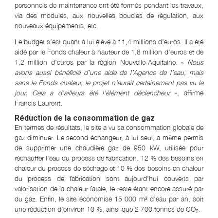
personnels de maintenance ont été formés pendant les travaux,
via des modules, aux nouvelles boucles de régulation, aux
nouveaux équipements, etc.
Le budget s’est quant à lui élevé à 11,4 millions d’euros. Il a été
aidé par le Fonds chaleur à hauteur de 1,8 million d’euros et de
1,2 million d’euros par la région Nouvelle-Aquitaine. «
Nous
avons aussi bénéficié d’une aide de l’Agence de l’eau, mais
sans le Fonds chaleur, le projet n’aurait certainement pas vu le
jour. Cela a d’ailleurs été l’élément déclencheur
», affirme
Francis Laurent.
Réduction de la consommation de gaz
En termes de résultats, le site a vu sa consommation globale de
gaz diminuer. Le second échangeur, à lui seul, a même permis
de supprimer une chaudière gaz de 950 kW, utilisée pour
réchauffer l’eau du process de fabrication. 12 % des besoins en
chaleur du process de séchage et 10 % des besoins en chaleur
du process de fabrication sont aujourd’hui couverts par
valorisation de la chaleur fatale, le reste étant encore assuré par
du gaz. Enfin, le site économise 15 000 m³ d’eau par an, soit
une réduction d’environ 10 %, ainsi que 2 700 tonnes de CO
.
2