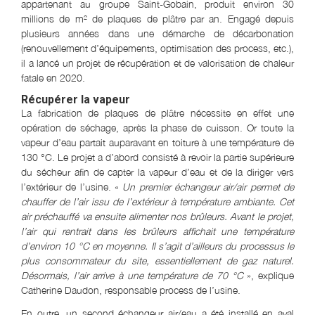
appartenant au groupe Saint-Gobain, produit environ 30
millions de m² de plaques de plâtre par an. Engagé depuis
plusieurs années dans une démarche de décarbonation
(renouvellement d’équipements, optimisation des process, etc.),
il a lancé un projet de récupération et de valorisation de chaleur
fatale en 2020.
Récupérer la vapeur
La fabrication de plaques de plâtre nécessite en effet une
opération de séchage, après la phase de cuisson. Or toute la
vapeur d’eau partait auparavant en toiture à une température de
130 °C. Le projet a d’abord consisté à revoir la partie supérieure
du sécheur afin de capter la vapeur d’eau et de la diriger vers
l’extérieur de l’usine. «
Un premier échangeur air/air permet de
chauffer de l’air issu de l’extérieur à température ambiante. Cet
air préchauffé va ensuite alimenter nos brûleurs. Avant le projet,
l’air qui rentrait dans les brûleurs affichait une température
d’environ 10 °C en moyenne. Il s’agit d’ailleurs du processus le
plus consommateur du site, essentiellement de gaz naturel.
Désormais, l’air arrive à une température de 70 °C
», explique
Catherine Daudon, responsable process de l’usine.
En outre, un second échangeur air/eau a été installé en aval