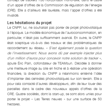
d’un appel d’offres de la Commission de régulation de l’énergie
(CRE). Elle a d’ailleurs été lauréate, mais l’appel d’offres a été
invalidé.
Les hésitations du projet
Le CNPP, lui, ne souhaitait pas porter de projet photovoltaïque
à l’époque. Le modèle économique de l’autoconsommation, en
particulier, n’était pas suffisamment avancé. En outre, le CNPP
était sceptique vis-à-vis des travaux et des problématiques de
raccordement au réseau.
« S’est également posée la question
de l’investissement. Nous avons dû par exemple injecter plus
d’un million d’euros pour concevoir notre solution de tracker »,
ajoute Éric Pain, cofondateur de TEAMsun. Décidée à donner
une meilleure image au site en friche et à réaliser une opération
financière, la direction du CNPP a néanmoins entériné l’idée
d’implanter des centrales photovoltaïques sur son terrain. Elle a
pour cela contacté d’autres développeurs, afin de leur louer des
parcelles dans le cadre des nouveaux appels d’offres de la
CRE. Quatre sociétés, dont la start-up, se sont alors unies pour
porter le projet « Les Terres neuves » sur une surface de 50
hectares.