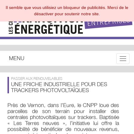
Il semble que vous utilisiez un bloqueur de publicités. Merci de le
désactiver pour soutenir notre site.
MENU
Toggle
PASSER AUX RENOUVELABLES
UNE FRICHE INDUSTRIELLE POUR DES
TRACKERS PHOTOVOLTAÏQUES
Près de Vernon, dans l’Eure, le CNPP loue des
parcelles de son terrain pour installer des
centrales photovoltaïques sur trackers. Baptisée
« Les Terres neuves », l’initiative lui offre la
possibilité de bénéficier de nouveaux revenus,