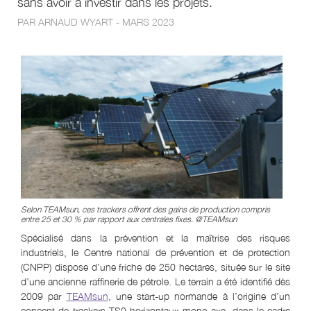
sans avoir à investir dans les projets.
PAR ARNAUD WYART - MARS 2023
Selon TEAMsun, ces trackers offrent des gains de production compris
entre 25 et 30 % par rapport aux centrales fixes. @TEAMsun
Spécialisé dans la prévention et la maîtrise des risques
industriels, le Centre national de prévention et de protection
(CNPP) dispose d’une friche de 250 hectares, située sur le site
d’une ancienne raffinerie de pétrole. Le terrain a été identifié dès
2009 par
TEAMsun
, une start-up normande à l’origine d’un
concept de trackers TS0 horizontaux mono-axe, dans le cadre