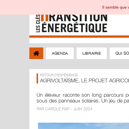
Il semble que v
AGENDA
LIBRAIRIE
QUI S
RETOUR D'EXPÉRIENCE
AGRIVOLTAÏSME, LE PROJET AGRICO
Un éleveur raconte son long parcours p
sous des panneaux solaires. Un jeu de pat
PAR CAROLE RAP - JUIN 2024