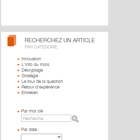
RECHERCHEZ UN ARTICLE
PAR CATÉGORIE
Innovation
L'info du mois
Décryptage
Stratégie
Le tour de la question
Retour d'expérience
Entretien
Par mot clé
Par date :