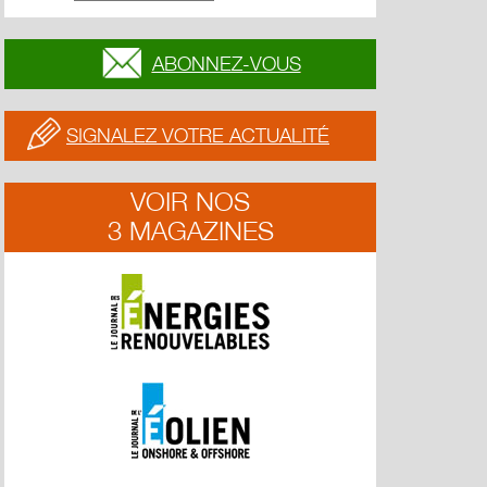
ABONNEZ-VOUS
SIGNALEZ VOTRE ACTUALITÉ
VOIR NOS
3 MAGAZINES