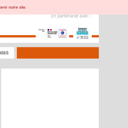
enir notre site.
En partenariat avec :
ISES