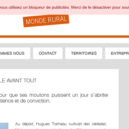
ous utilisiez un bloqueur de publicités. Merci de le désactiver pour sout
OMMES NOUS
CONTACT
TERRITOIRES
ENTREPR
LE AVANT TOUT
our que ses moutons puissent un jour s’abriter
ience et de conviction.
Au départ, Hugues Trameau cultivait des céréales.